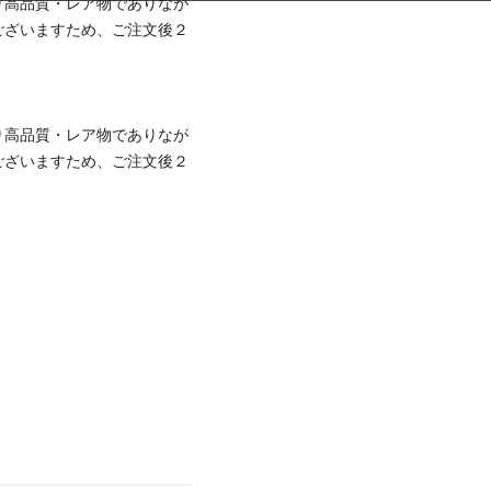
り高品質・レア物でありなが
ございますため、ご注文後２
り高品質・レア物でありなが
ございますため、ご注文後２