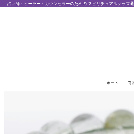
占い師・ヒーラー・カウンセラーのための スピリチュアルグッズ通
テンツにスキップ
ホーム
商