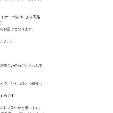
ートナーの協力により高品
す】
でのお届けとなります。
ールチル。
る意味合いの石だと言われて
ことで、ひとつひとつ成長し
すすめです。
幅されて良いかと思います。