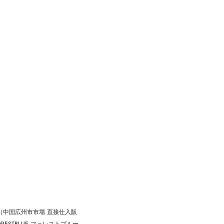
5 （中国広州市市場 直接仕入販