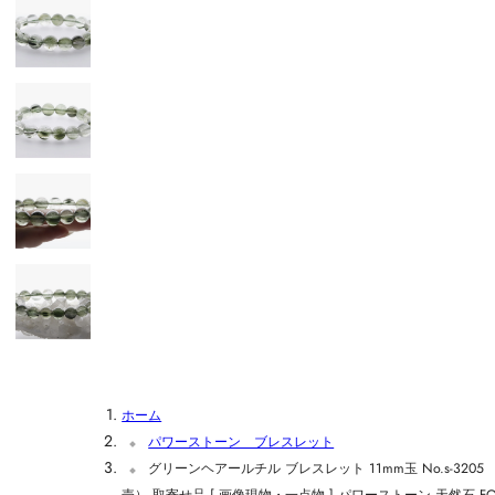
ホーム
パワーストーン ブレスレット
グリーンヘアールチル ブレスレット 11mm玉 No.s-320