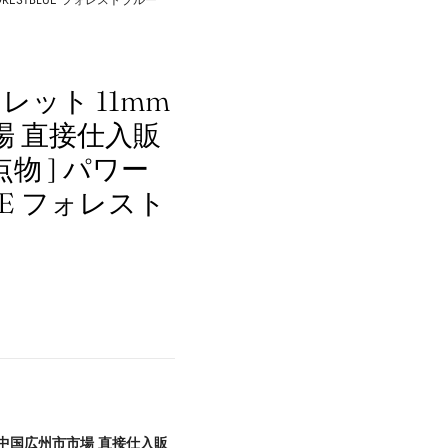
RESTBLUE フォレストブルー
ット 11mm
市場 直接仕入販
物 ] パワー
UE フォレスト
 （中国広州市市場 直接仕入販