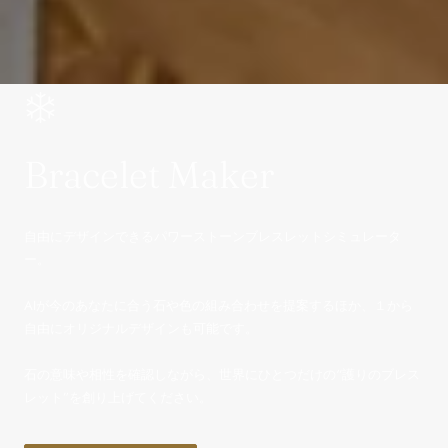
Bracelet Maker
自由にデザインできるパワーストーンブレスレットシミュレータ
ー。
AIが今のあなたに合う石や色の組み合わせを提案するほか、１から
自由にオリジナルデザインも可能です。
石の意味や相性を確認しながら、世界にひとつだけの“護りのブレス
レット”を創り上げてください。