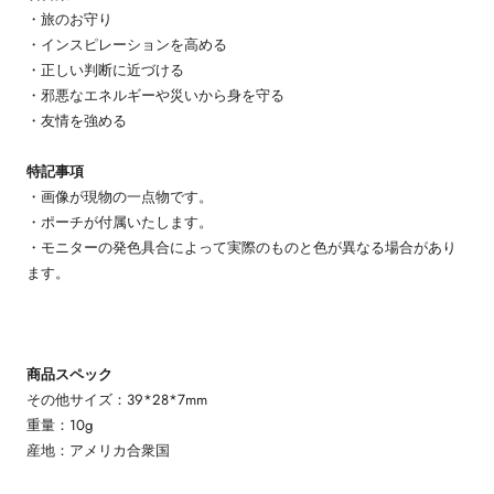
・旅のお守り
・インスピレーションを高める
・正しい判断に近づける
・邪悪なエネルギーや災いから身を守る
・友情を強める
特記事項
・画像が現物の一点物です。
・ポーチが付属いたします。
・モニターの発色具合によって実際のものと色が異なる場合があり
ます。
商品スペック
その他サイズ：39*28*7mm
重量：10g
産地：アメリカ合衆国