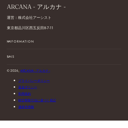
ARCANA - アルカナ -
運営：株式会社アーシスト
東京都品川区西五反田8-7-11
INFORMATION
SNS
© 2026,
ARCANA - アルカナ -
プライバシーポリシー
返金ポリシー
利用規約
特定商取引法に基づく表記
連絡先情報