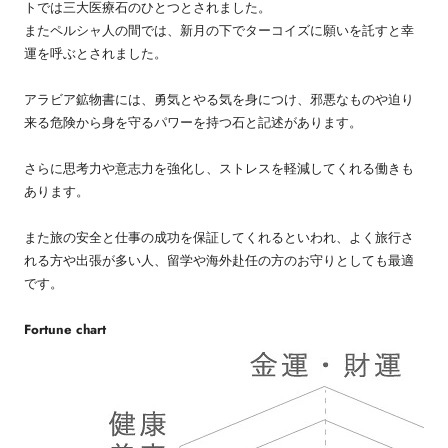
トでは三大医療石のひとつとされました。
またペルシャ人の間では、新月の下でターコイズに願いを託すと幸
運を呼ぶとされました。
アラビア鉱物書には、勇気とやる気を身につけ、邪悪なものや迫り
来る危険から身を守るパワーを持つ石と記述があります。
さらに思考力や意志力を強化し、ストレスを軽減してくれる働きも
あります。
また旅の安全と仕事の成功を保証してくれるといわれ、よく旅行さ
れる方や出張が多い人、留学や海外赴任の方のお守りとしても最適
です。
Fortune chart