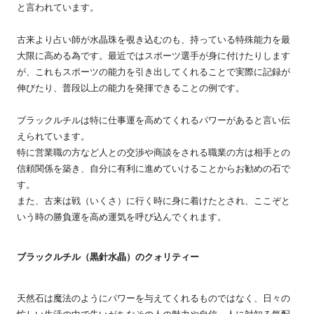
と言われています。
古来より占い師が水晶珠を覗き込むのも、持っている特殊能力を最
大限に高める為です。最近ではスポーツ選手が身に付けたりします
が、これもスポーツの能力を引き出してくれることで実際に記録が
伸びたり、普段以上の能力を発揮できることの例です。
ブラックルチルは特に仕事運を高めてくれるパワーがあると言い伝
えられています。
特に営業職の方など人との交渉や商談をされる職業の方は相手との
信頼関係を築き、自分に有利に進めていけることからお勧めの石で
す。
また、古来は戦（いくさ）に行く時に身に着けたとされ、ここぞと
いう時の勝負運を高め運気を呼び込んでくれます。
ブラックルチル（黒針水晶）のクォリティー
天然石は魔法のようにパワーを与えてくれるものではなく、日々の