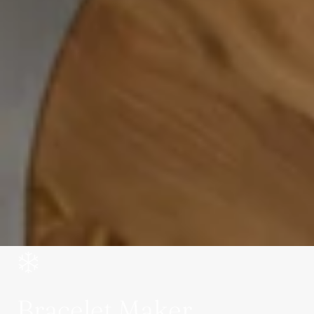
Bracelet Maker