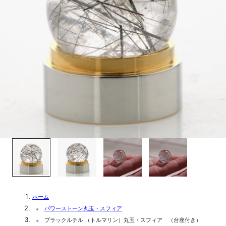
1
/
4
ホーム
パワーストーン丸玉・スフィア
ブラックルチル （トルマリン）丸玉・スフィア （台座付き）