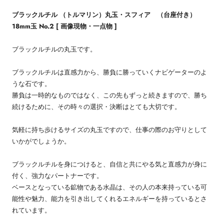
ブラックルチル （トルマリン）丸玉・スフィア （台座付き）
18mm玉 No.2 [ 画像現物・一点物 ]
ブラックルチルの丸玉です。
ブラックルチルは直感力から、勝負に勝っていくナビゲーターのよ
うな石です。
勝負は一時的なものではなく、この先もずっと続きますので、勝ち
続けるために、その時々の選択・決断はとても大切です。
気軽に持ち歩けるサイズの丸玉ですので、仕事の際のお守りとして
いかがでしょうか。
ブラックルチルを身につけると、自信と共にやる気と直感力が身に
付く、強力なパートナーです。
ベースとなっている鉱物である水晶は、その人の本来持っている可
能性や魅力、能力を引き出してくれるエネルギーを持っているとさ
れています。