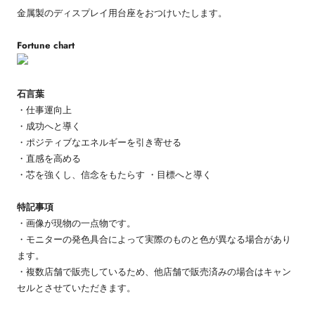
金属製のディスプレイ用台座をおつけいたします。
Fortune chart
石言葉
・仕事運向上
・成功へと導く
・ポジティブなエネルギーを引き寄せる
・直感を高める
・芯を強くし、信念をもたらす ・目標へと導く
特記事項
・画像が現物の一点物です。
・モニターの発色具合によって実際のものと色が異なる場合があり
ます。
・複数店舗で販売しているため、他店舗で販売済みの場合はキャン
セルとさせていただきます。