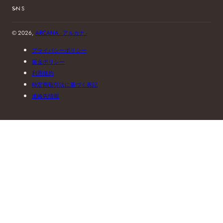
SNS
© 2026,
ARCANA - アルカナ -
プライバシーポリシー
返金ポリシー
利用規約
特定商取引法に基づく表記
連絡先情報