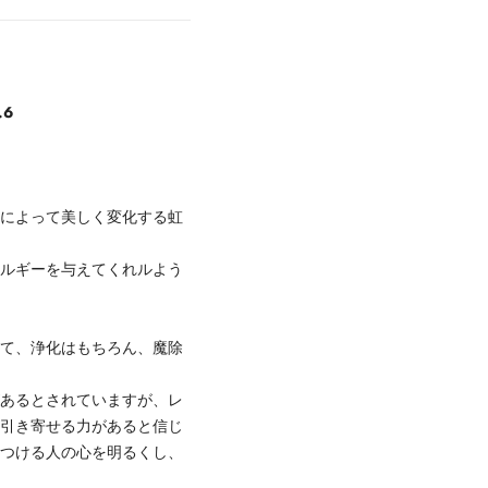
6
度によって美しく変化する虹
ネルギーを与えてくれルよう
いて、浄化はもちろん、魔除
があるとされていますが、レ
を引き寄せる力があると信じ
につける人の心を明るくし、