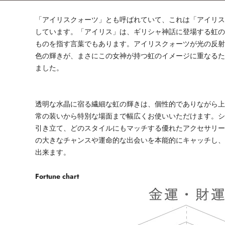
「アイリスクォーツ」とも呼ばれていて、これは「アイリス（
しています。「アイリス」は、ギリシャ神話に登場する虹
ものを指す言葉でもあります。アイリスクォーツが光の反
色の輝きが、まさにこの女神が持つ虹のイメージに重なる
ました。
透明な水晶に宿る繊細な虹の輝きは、個性的でありながら
常の装いから特別な場面まで幅広くお使いいただけます。
引き立て、どのスタイルにもマッチする優れたアクセサリ
の大きなチャンスや運命的な出会いを本能的にキャッチし
出来ます。
Fortune chart