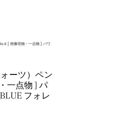
6 [ 画像現物・一点物 ] パワ
クォーツ）ペン
・一点物 ] パ
BLUE フォレ