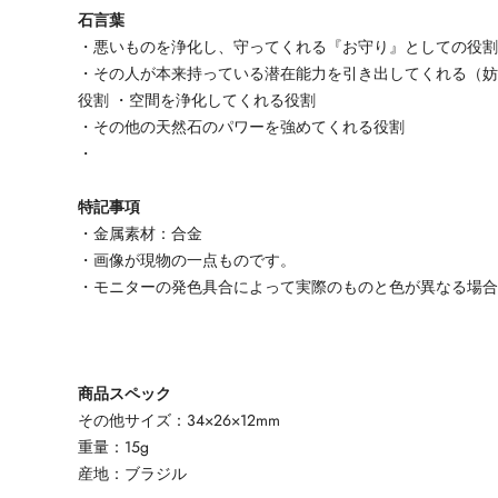
石言葉
・悪いものを浄化し、守ってくれる『お守り』としての役
・その人が本来持っている潜在能力を引き出してくれる（
役割 ・空間を浄化してくれる役割
・その他の天然石のパワーを強めてくれる役割
・
特記事項
・金属素材：合金
・画像が現物の一点ものです。
・モニターの発色具合によって実際のものと色が異なる場
商品スペック
その他サイズ：34×26×12mm
重量：15g
産地：ブラジル