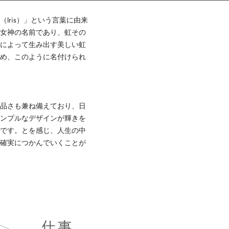
Iris）」という言葉に由来
の女神の名前であり、虹その
射によって生み出す美しい虹
ため、このように名付けられ
上品さも兼ね備えており、日
シンプルなデザインが輝きを
ーです。とを感じ、人生の中
、確実につかんでいくことが