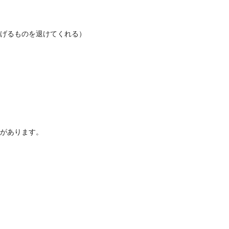
割
妨げるものを退けてくれる）
合があります。