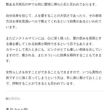
数ある天然石の中でも特に愛情に満ちた石と言われております。
自分自身を信じて、人を愛することの大切さであったり、その表現
方法を潜在意識レベルで教えてくれるという効果があるといわれて
います。
またピンクトルマリンには、心に深く残った、愛の歪みを原因とす
る傷を癒してくれる効果が期待できるという石でもあります。
カラーとして見たときにも、ピンクがとても優しい色味を出してい
ますので、癒される、またそういった効果を期待することもできま
す。
女性らしさを出すことができることもできますので、いつも異性の
前ですぐに強く言ってしまうという方は、常に身に着けておくこと
で、抑制することができるとも言われています。
在庫切れ
量
(
0
カート内)