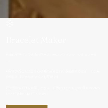
Bracelet Maker
自由にデザインできるパワーストーンブレスレットシミュレータ
ー。
AIが今のあなたに合う石や色の組み合わせを提案するほか、１から
自由にオリジナルデザインも可能です。
石の意味や相性を確認しながら、世界にひとつだけの“護りのブレス
レット”を創り上げてください。