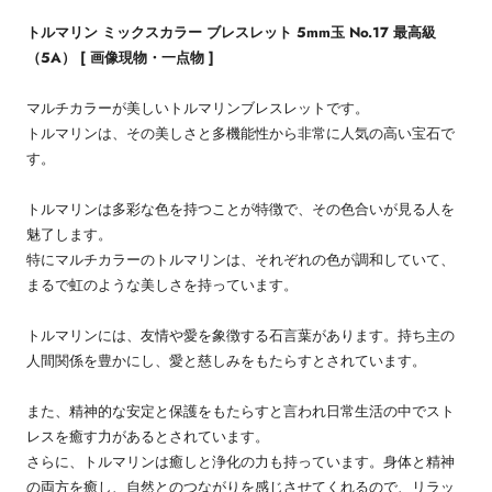
トルマリン ミックスカラー ブレスレット 5mm玉 No.17 最高級
（5A） [ 画像現物・一点物 ]
マルチカラーが美しいトルマリンブレスレットです。
トルマリンは、その美しさと多機能性から非常に人気の高い宝石で
す。
トルマリンは多彩な色を持つことが特徴で、その色合いが見る人を
魅了します。
特にマルチカラーのトルマリンは、それぞれの色が調和していて、
まるで虹のような美しさを持っています。
トルマリンには、友情や愛を象徴する石言葉があります。持ち主の
人間関係を豊かにし、愛と慈しみをもたらすとされています。
また、精神的な安定と保護をもたらすと言われ日常生活の中でスト
レスを癒す力があるとされています。
さらに、トルマリンは癒しと浄化の力も持っています。身体と精神
の両方を癒し、自然とのつながりを感じさせてくれるので、リラッ