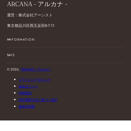
ARCANA - アルカナ -
運営：株式会社アーシスト
東京都品川区西五反田8-7-11
INFORMATION
SNS
© 2026,
ARCANA - アルカナ -
プライバシーポリシー
返金ポリシー
利用規約
特定商取引法に基づく表記
連絡先情報