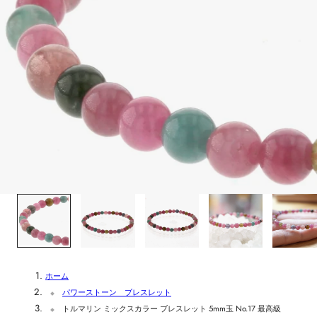
1
/
5
ホーム
パワーストーン ブレスレット
トルマリン ミックスカラー ブレスレット 5mm玉 No.17 最高級