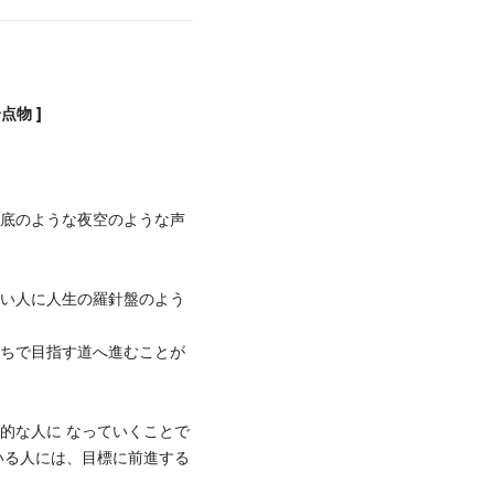
点物 ]
の底のような夜空のような声
ない人に人生の羅針盤のよう
たちで目指す道へ進むことが
的な人に なっていくことで
いる人には、目標に前進する