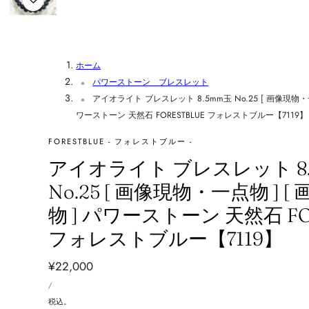
ホーム
パワーストーン ブレスレット
アイオライト ブレスレット 8.5mm玉 No.25 [ 画像現物・
ワーストーン 天然石 FORESTBLUE フォレストブルー【7119】
FORESTBLUE - フォレストブルー -
アイオライト ブレスレット 8
No.25 [ 画像現物・一点物 ] 
物 ] パワーストーン 天然石 FO
フォレストブルー【7119】
通
¥22,000
単
常
あ
/
価
た
価
り
税込。