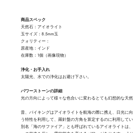
商品スペック
天然石：アイオライト
玉サイズ：8.5mm玉
クォリティー：
原産地：インド
在庫数：1個（画像現物）
浄化・お手入れ
太陽光、水での浄化はお避け下さい。
パワーストーンの詳細
光の方向によって様々な色合いに変わるとても幻想的な天
昔、バイキングはアイオライトを航海の際に携え、日光に
う特性を利用して、羅針盤の方角を算定するのに利用して
別名「海のサファイア」とも呼ばれているアイオライトは