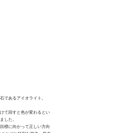
然石であるアイオライト。
向けて回すと色が変わるとい
いました。
、目標に向かって正しい方向