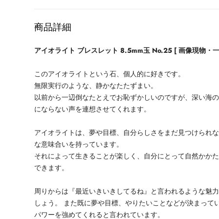
格
商品詳細
アイオライト ブレスレット 8.5mm玉 No.25 [ 画像現物・一
このアイオライトという石、個人的に好きです。
無限実行のような、静かなたたずまい。
以前から一辺倒なたとえでお恥ずかしいのですが、深い海
にならない声を連想させてくれます。
アイオライトは、夢や目標、自分らしさをまだ見つけられ
な意味合いを持っています。
それによって生きることが楽しく、自分にとって自然かか
できます。
周りからは『最近いきいきしてるね』と言われるような魅力
しょう。 また既に夢や目標、やりたいことなどが決まって
パワーを強めてくれると言われています。