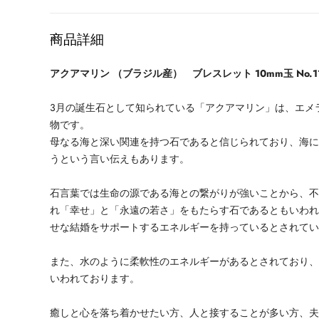
格
商品詳細
アクアマリン （ブラジル産） ブレスレット 10mm玉 No.
3月の誕生石として知られている「アクアマリン」は、エメ
物です。
母なる海と深い関連を持つ石であると信じられており、海
うという言い伝えもあります。
石言葉では生命の源である海との繋がりが強いことから、
れ「幸せ」と「永遠の若さ」をもたらす石であるともいわ
せな結婚をサポートするエネルギーを持っているとされて
また、水のように柔軟性のエネルギーがあるとされており
いわれております。
癒しと心を落ち着かせたい方、人と接することが多い方、