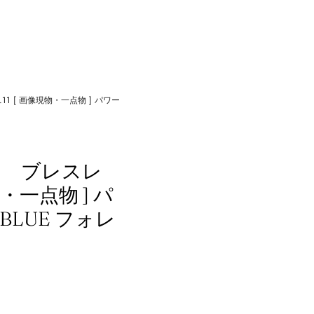
1 [ 画像現物・一点物 ] パワー
） ブレスレ
物・一点物 ] パ
BLUE フォレ