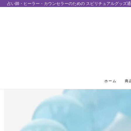
占い師・ヒーラー・カウンセラーのための スピリチュアルグッズ通
テンツにスキップ
ホーム
商