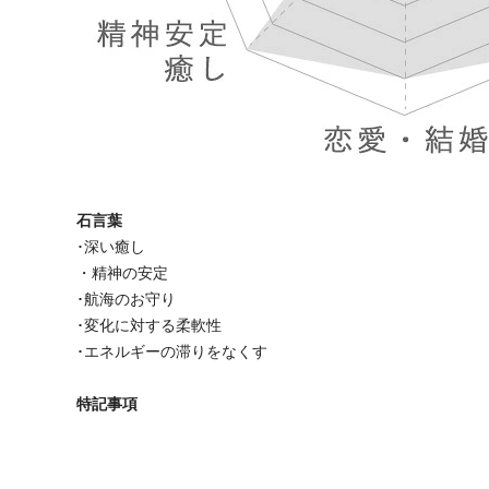
石言葉
･深い癒し
・精神の安定
･航海のお守り
･変化に対する柔軟性
･エネルギーの滞りをなくす
特記事項