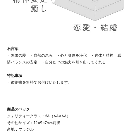
石言葉
・無限の愛 ・自然の恵み ・心と身体を浄化 ・肉体と精神、感
情バランスの安定 ・自分だけの魅力を引き出してくれる
特記事項
・鑑別書を無料でお付けいたします。
商品スペック
クォリティークラス：5A（AAAAA）
その他サイズ：12×9×7mm前後
産地：ブラジル