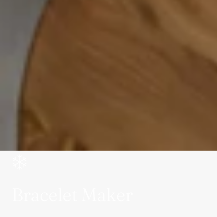
Bracelet Maker