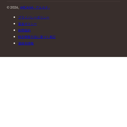
© 2026,
ARCANA - アルカナ -
プライバシーポリシー
返金ポリシー
利用規約
特定商取引法に基づく表記
連絡先情報