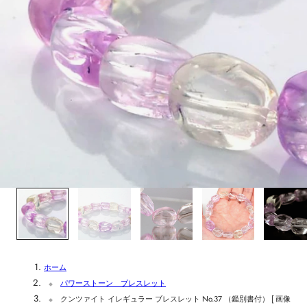
1
/
6
ホーム
パワーストーン ブレスレット
クンツァイト イレギュラー ブレスレット No.37 （鑑別書付） [ 画像