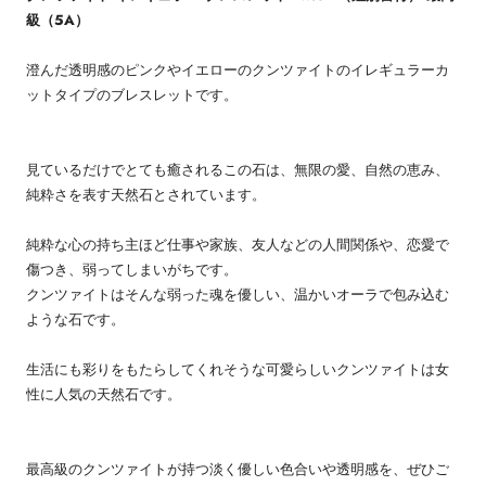
級（5A）
澄んだ透明感のピンクやイエローのクンツァイトのイレギュラーカ
ットタイプのブレスレットです。
見ているだけでとても癒されるこの石は、無限の愛、自然の恵み、
純粋さを表す天然石とされています。
純粋な心の持ち主ほど仕事や家族、友人などの人間関係や、恋愛で
傷つき、弱ってしまいがちです。
クンツァイトはそんな弱った魂を優しい、温かいオーラで包み込む
ような石です。
生活にも彩りをもたらしてくれそうな可愛らしいクンツァイトは女
性に人気の天然石です。
最高級のクンツァイトが持つ淡く優しい色合いや透明感を、ぜひご