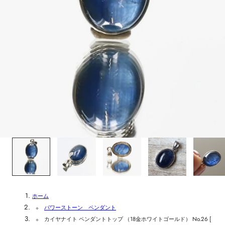
1
/
6
ホーム
パワーストーン ペンダント
カイヤナイト ペンダントトップ （18金ホワイトゴールド） No.26 [