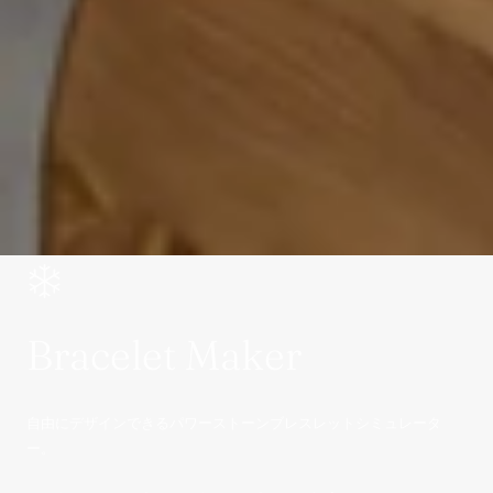
Bracelet Maker
自由にデザインできるパワーストーンブレスレットシミュレータ
ー。