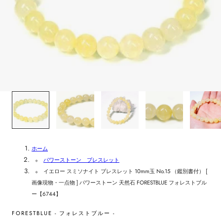
1
/
5
ホーム
パワーストーン ブレスレット
イエロー スミソナイト ブレスレット 10mm玉 No.15 （鑑別書付） [
画像現物・一点物 ] パワーストーン 天然石 FORESTBLUE フォレストブル
ー【6744】
FORESTBLUE - フォレストブルー -