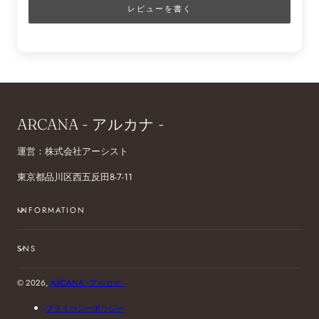
レビューを書く
ARCANA - アルカナ -
運営：株式会社アーシスト
東京都品川区西五反田8-7-11
INFORMATION
SNS
© 2026,
ARCANA - アルカナ -
プライバシーポリシー