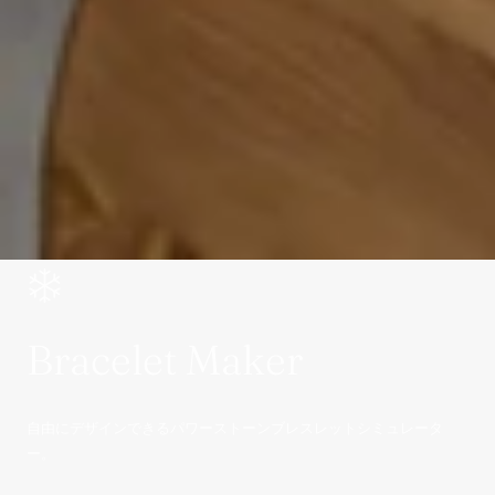
Bracelet Maker
自由にデザインできるパワーストーンブレスレットシミュレータ
ー。