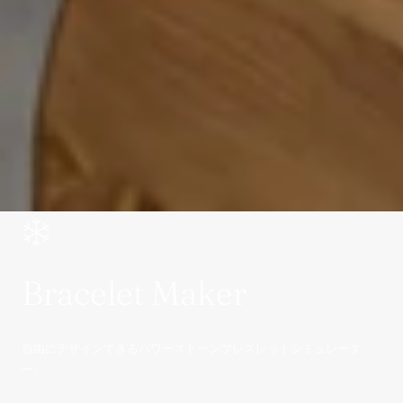
Bracelet Maker
自由にデザインできるパワーストーンブレスレットシミュレータ
ー。