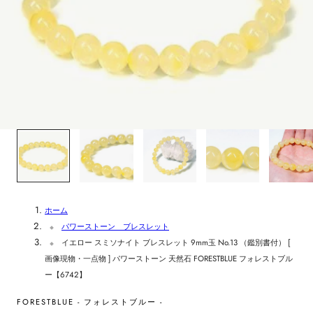
1
/
5
ホーム
パワーストーン ブレスレット
イエロー スミソナイト ブレスレット 9mm玉 No.13 （鑑別書付） [
画像現物・一点物 ] パワーストーン 天然石 FORESTBLUE フォレストブル
ー【6742】
FORESTBLUE - フォレストブルー -