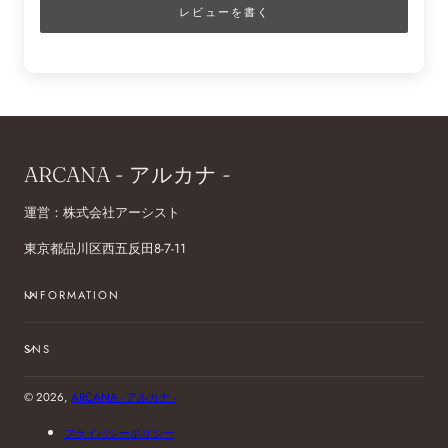
レビューを書く
ARCANA - アルカナ -
運営：株式会社アーシスト
東京都品川区西五反田8-7-11
INFORMATION
SNS
© 2026,
ARCANA - アルカナ -
プライバシーポリシー