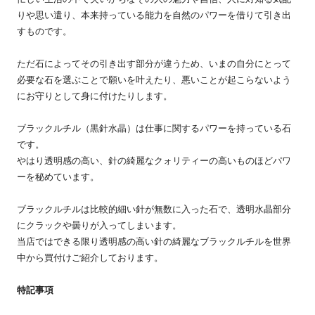
りや思い遣り、本来持っている能力を自然のパワーを借りて引き出
すものです。
ただ石によってその引き出す部分が違うため、いまの自分にとって
必要な石を選ぶことで願いを叶えたり、悪いことが起こらないよう
にお守りとして身に付けたりします。
ブラックルチル（黒針水晶）は仕事に関するパワーを持っている石
です。
やはり透明感の高い、針の綺麗なクォリティーの高いものほどパワ
ーを秘めています。
ブラックルチルは比較的細い針が無数に入った石で、透明水晶部分
にクラックや曇りが入ってしまいます。
当店ではできる限り透明感の高い針の綺麗なブラックルチルを世界
中から買付けご紹介しております。
特記事項