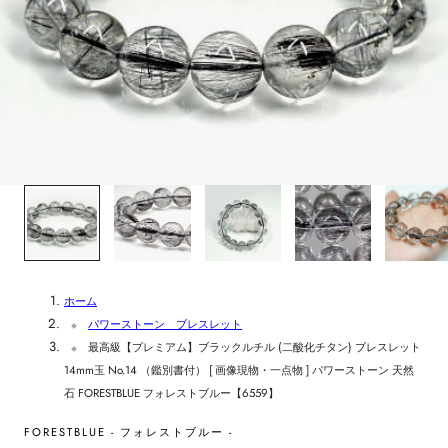
1
/
6
ホーム
パワーストーン ブレスレット
最高級【プレミアム】ブラックルチル (二酸化チタン) ブレスレット
14mm玉 No.14 （鑑別書付） [ 画像現物・一点物 ] パワーストーン 天然
石 FORESTBLUE フォレストブルー【6559】
FORESTBLUE - フォレストブルー -