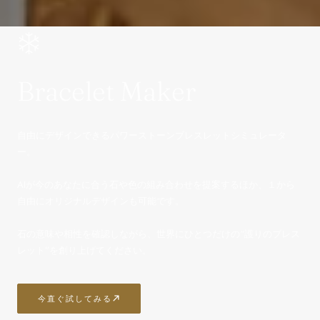
Bracelet Maker
自由にデザインできるパワーストーンブレスレットシミュレータ
ー。
AIが今のあなたに合う石や色の組み合わせを提案するほか、１から
自由にオリジナルデザインも可能です。
石の意味や相性を確認しながら、世界にひとつだけの“護りのブレス
レット”を創り上げてください。
今直ぐ試してみる