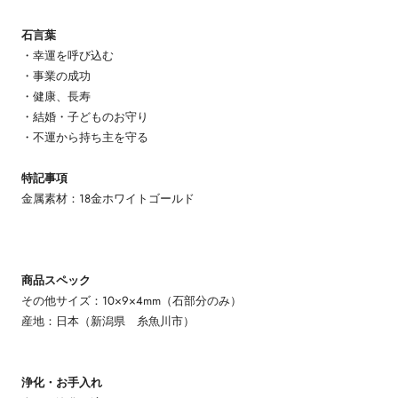
石言葉
・幸運を呼び込む
・事業の成功
・健康、長寿
・結婚・子どものお守り
・不運から持ち主を守る
特記事項
金属素材：18金ホワイトゴールド
商品スペック
その他サイズ：10×9×4mm（石部分のみ）
産地：日本（新潟県 糸魚川市）
浄化・お手入れ