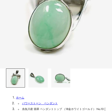
1
/
3
ホーム
パワーストーン ペンダント
糸魚川産 翡翠 ペンダントトップ （18金ホワイトゴールド） No.10 [