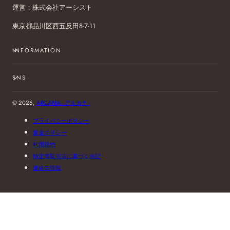
運営：株式会社アーシスト
東京都品川区西五反田8-7-11
INFORMATION
SNS
© 2026,
ARCANA - アルカナ -
プライバシーポリシー
返金ポリシー
利用規約
特定商取引法に基づく表記
連絡先情報