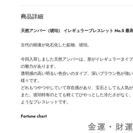
格
商品詳細
天然アンバー（琥珀） イレギュラーブレスレット No.5 最
古代の樹液が化石化した鉱物、琥珀。
今回入荷しました天然アンバーは、形がイレギュラータイ
の魅力があります。
透明感の高い明るい色合いのタイプ、深いブラウン色が強
様々です。
どれもつやつやしていて存在感があり、宝石としても人気
また、琥珀特有のとても軽くてひやっとした冷たさがなく
ようなブレスレットです。
Fortune chart