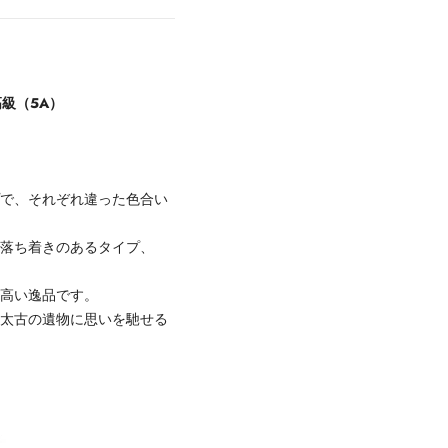
高級（5A）
プで、それぞれ違った色合い
い落ち着きのあるタイプ、
が高い逸品です。
、太古の遺物に思いを馳せる