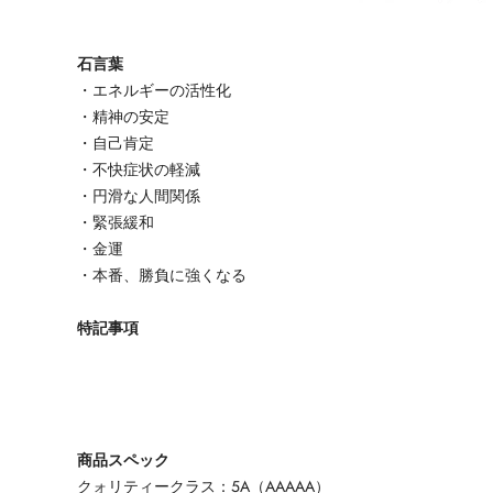
石言葉
・エネルギーの活性化
・精神の安定
・自己肯定
・不快症状の軽減
・円滑な人間関係
・緊張緩和
・金運
・本番、勝負に強くなる
特記事項
商品スペック
クォリティークラス：5A（AAAAA）