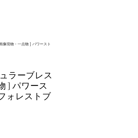
 画像現物・一点物 ] パワースト
ギュラーブレス
物 ] パワース
E フォレストブ