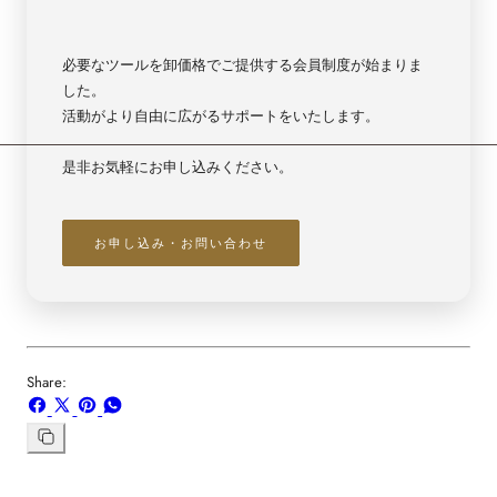
必要なツールを卸価格でご提供する会員制度が始まりま
した。
活動がより自由に広がるサポートをいたします。
是非お気軽にお申し込みください。
お申し込み・お問い合わせ
Share:
Facebook
X
ボ
WhatsApp
で
で
ー
で
シ
共
ド
共
リ
ン
ェ
有
「Pinterest」
有