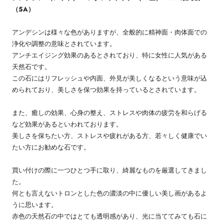
（5A）
アンデシンは様々な色がありますが、全般的に精神面・肉体面での
浄化や調整の意味とされています。
アンチエイジング効果のあるとされており、特に女性に人気がある
天然石です。
この石にはリフレッシュや内面、外見が美しくなるという意味が込
められており、美しさを保つ効果を持っているとされています。
また、癒しの効果、心身の整え、ストレスや肉体の疲労を和らげる
など効果があるといわれております。
美しさを保ちたい方、ストレスや疲れがある方、若々しく健康でい
たい方にお勧めな石です。
買い付けの際に一つひとつ手に取り、綺麗なものを厳選してきまし
た。
何とも言えないトロンとした色の濃淡の中に優しい美し画があるよ
うに思います。
赤色の天然石の中ではとても透明感があり、光に当ててみても石に