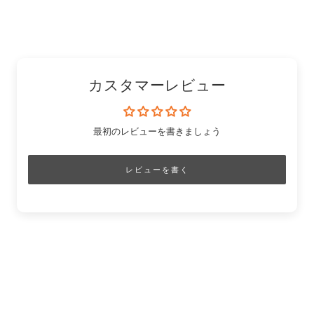
ク
ア
す
の
す
を
す
る
ピ
る
コ
る
ン
ピ
ー
カスタマーレビュー
最初のレビューを書きましょう
レビューを書く