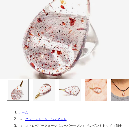
1
/
5
ホーム
パワーストーン ペンダント
ストロベリークォーツ（スーパーセブン） ペンダントトップ （18金