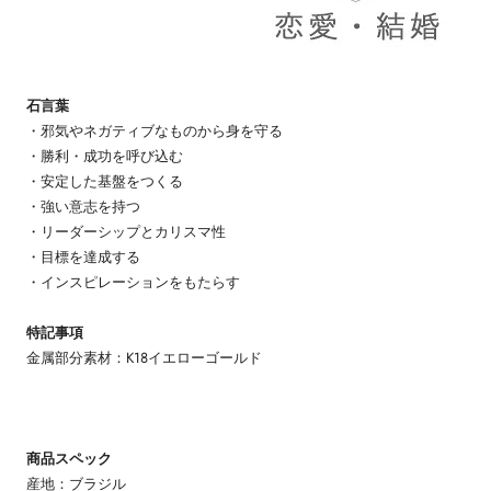
石言葉
・邪気やネガティブなものから身を守る
・勝利・成功を呼び込む
・安定した基盤をつくる
・強い意志を持つ
・リーダーシップとカリスマ性
・目標を達成する
・インスピレーションをもたらす
特記事項
金属部分素材：K18イエローゴールド
商品スペック
産地：ブラジル