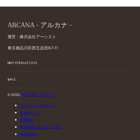
ARCANA - アルカナ -
運営：株式会社アーシスト
東京都品川区西五反田8-7-11
INFORMATION
SNS
© 2026,
ARCANA - アルカナ -
プライバシーポリシー
返金ポリシー
利用規約
特定商取引法に基づく表記
連絡先情報