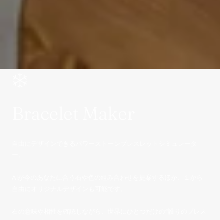
Bracelet Maker
自由にデザインできるパワーストーンブレスレットシミュレータ
ー。
AIが今のあなたに合う石や色の組み合わせを提案するほか、１から
自由にオリジナルデザインも可能です。
石の意味や相性を確認しながら、世界にひとつだけの“護りのブレス