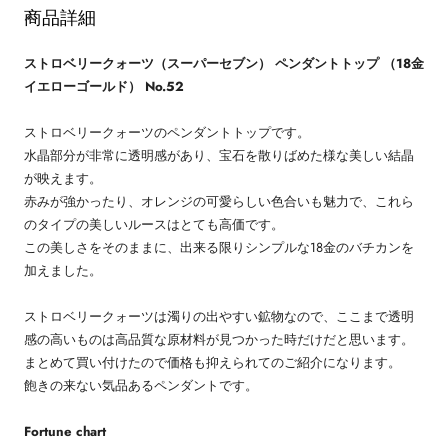
商品詳細
ストロベリークォーツ（スーパーセブン） ペンダントトップ （18金
イエローゴールド） No.52
ストロベリークォーツのペンダントトップです。
水晶部分が非常に透明感があり、宝石を散りばめた様な美しい結晶
が映えます。
赤みが強かったり、オレンジの可愛らしい色合いも魅力で、これら
のタイプの美しいルースはとても高価です。
この美しさをそのままに、出来る限りシンプルな18金のバチカンを
加えました。
ストロベリークォーツは濁りの出やすい鉱物なので、ここまで透明
感の高いものは高品質な原材料が見つかった時だけだと思います。
まとめて買い付けたので価格も抑えられてのご紹介になります。
飽きの来ない気品あるペンダントです。
Fortune chart