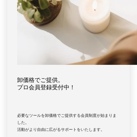
ブ
ブ
ル
ル
ー
ー
【5721】
【5721】
卸価格でご提供。
プロ会員登録受付中！
必要なツールを卸価格でご提供する会員制度が始まりま
した。
活動がより自由に広がるサポートをいたします。