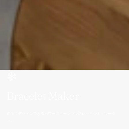
Bracelet Maker
自由にデザインできるパワーストーンブレスレットシミュレータ
ー。