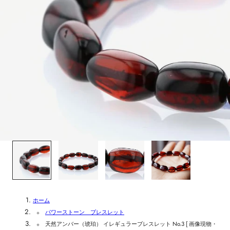
1
/
4
ホーム
パワーストーン ブレスレット
天然アンバー（琥珀） イレギュラーブレスレット No.3 [ 画像現物・