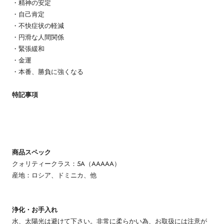
・精神の安定
・自己肯定
・不快症状の軽減
・円滑な人間関係
・緊張緩和
・金運
・本番、勝負に強くなる
特記事項
商品スペック
クォリティークラス：5A（AAAAA）
産地：ロシア、ドミニカ、他
浄化・お手入れ
水、太陽光は避けて下さい。非常に柔らかい為、お取扱には注意が