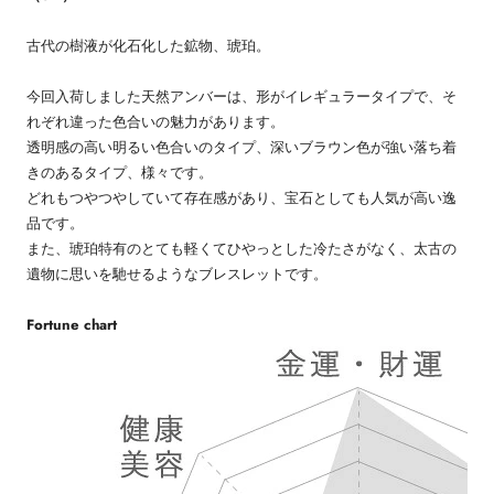
古代の樹液が化石化した鉱物、琥珀。
今回入荷しました天然アンバーは、形がイレギュラータイプで、そ
れぞれ違った色合いの魅力があります。
透明感の高い明るい色合いのタイプ、深いブラウン色が強い落ち着
きのあるタイプ、様々です。
どれもつやつやしていて存在感があり、宝石としても人気が高い逸
品です。
また、琥珀特有のとても軽くてひやっとした冷たさがなく、太古の
遺物に思いを馳せるようなブレスレットです。
Fortune chart