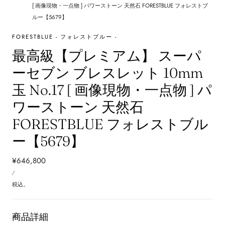
[ 画像現物・一点物 ] パワーストーン 天然石 FORESTBLUE フォレストブ
ルー【5679】
FORESTBLUE - フォレストブルー -
最高級【プレミアム】 スーパ
ーセブン ブレスレット 10mm
玉 No.17 [ 画像現物・一点物 ] パ
ワーストーン 天然石
FORESTBLUE フォレストブル
ー【5679】
通
¥646,800
単
常
あ
/
価
た
価
り
税込。
格
商品詳細