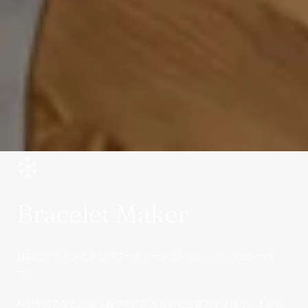
Bracelet Maker
自由にデザインできるパワーストーンブレスレットシミュレータ
ー。
AIが今のあなたに合う石や色の組み合わせを提案するほか、１から