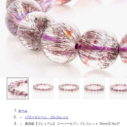
1
/
6
ホーム
パワーストーン ブレスレット
最高級【プレミアム】 スーパーセブン ブレスレット 10mm玉 No.17