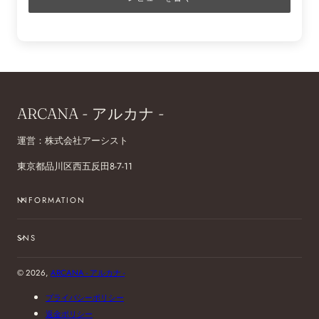
ARCANA - アルカナ -
運営：株式会社アーシスト
東京都品川区西五反田8-7-11
INFORMATION
SNS
© 2026,
ARCANA - アルカナ -
プライバシーポリシー
返金ポリシー