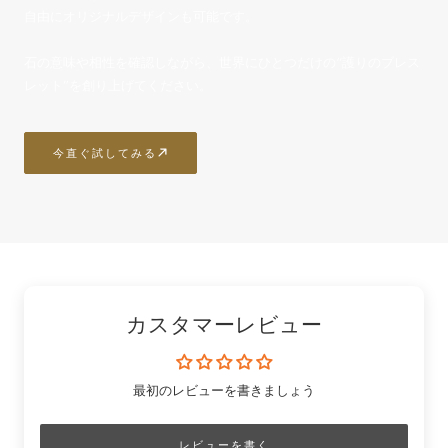
自由にオリジナルデザインも可能です。
石の意味や相性を確認しながら、世界にひとつだけの“護りのブレス
レット”を創り上げてください。
今直ぐ試してみる
カスタマーレビュー
最初のレビューを書きましょう
レビューを書く