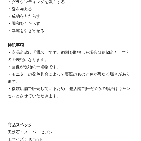
・グラウンディングを強くする
・愛を与える
・成功をもたらす
・調和をもたらす
・幸運を引き寄せる
特記事項
・商品名称は「通名」です。鑑別を取得した場合は鉱物名として別
名の表記になります。
・画像が現物の一点物です。
・モニターの発色具合によって実際のものと色が異なる場合があり
ます。
・複数店舗で販売しているため、他店舗で販売済みの場合はキャン
セルとさせていただきます。
商品スペック
天然石：スーパーセブン
玉サイズ：10mm玉