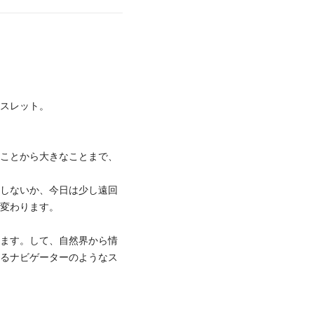
レスレット。
なことから大きなことまで、
かしないか、今日は少し遠回
が変わります。
います。して、自然界から情
れるナビゲーターのようなス