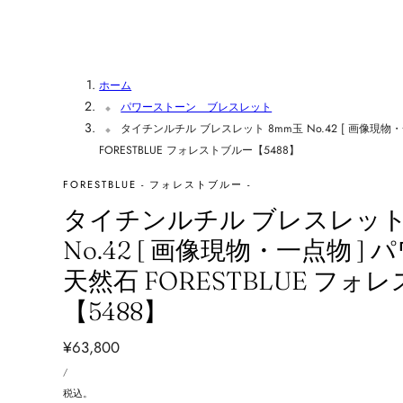
ホーム
パワーストーン ブレスレット
タイチンルチル ブレスレット 8mm玉 No.42 [ 画像現物
FORESTBLUE フォレストブルー【5488】
FORESTBLUE - フォレストブルー -
タイチンルチル ブレスレット
No.42 [ 画像現物・一点物 ]
天然石 FORESTBLUE フォ
【5488】
通
¥63,800
単
常
あ
/
価
た
価
り
税込。