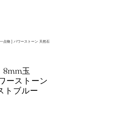
・一点物 ] パワーストーン 天然石
 8mm玉
 パワーストーン
レストブルー