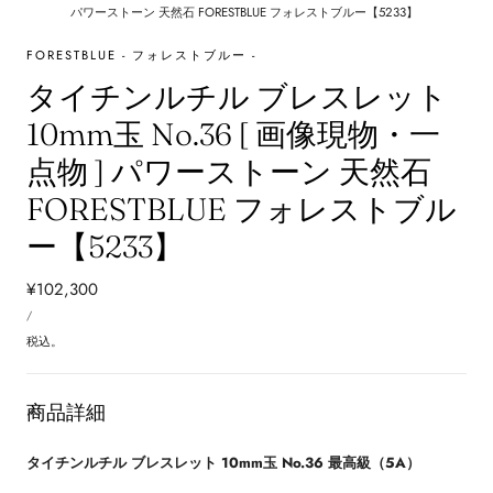
パワーストーン 天然石 FORESTBLUE フォレストブルー【5233】
FORESTBLUE - フォレストブルー -
タイチンルチル ブレスレット
10mm玉 No.36 [ 画像現物・一
点物 ] パワーストーン 天然石
FORESTBLUE フォレストブル
ー【5233】
通
¥102,300
単
常
あ
/
価
た
価
り
税込。
格
商品詳細
タイチンルチル ブレスレット 10mm玉 No.36 最高級（5A）