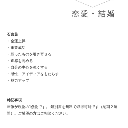
石言葉
・金運上昇
・事業成功
・願ったものを引き寄せる
・直感を高める
・自分の中心を強くする
・感性、アイディアをもたらす
・魅力アップ
特記事項
画像が現物の1点物です。 鑑別書を無料で取得可能です（納期２週
間）。ご希望の方はご相談ください。