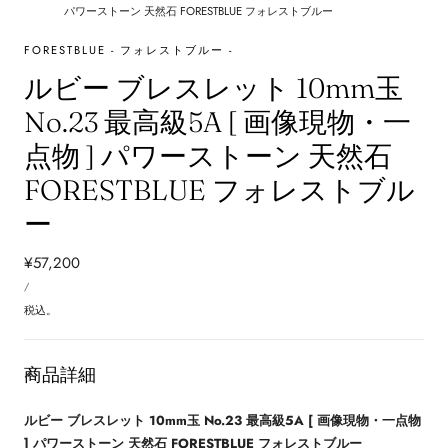
パワーストーン 天然石 FORESTBLUE フォレストブルー
FORESTBLUE - フォレストブルー -
ルビー ブレスレット 10mm玉
No.23 最高級5A [ 画像現物・一
点物 ] パワーストーン 天然石
FORESTBLUE フォレストブル
ー
通
¥57,200
単
常
あ
/
価
た
価
り
税込。
格
商品詳細
ルビー ブレスレット 10mm玉 No.23 最高級5A [ 画像現物・一点物
] パワーストーン 天然石 FORESTBLUE フォレストブルー