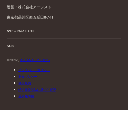
運営：株式会社アーシスト
東京都品川区西五反田8-7-11
INFORMATION
SNS
© 2026,
ARCANA - アルカナ -
プライバシーポリシー
返金ポリシー
利用規約
特定商取引法に基づく表記
連絡先情報