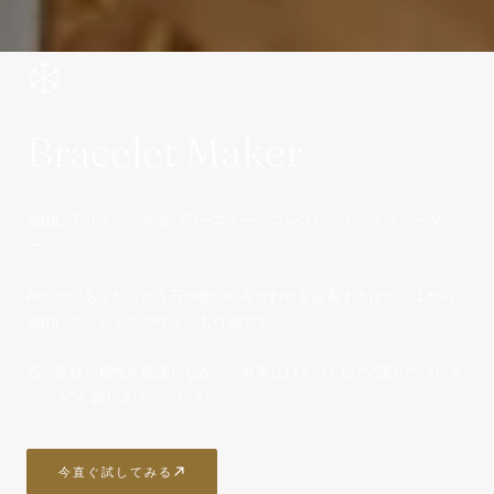
Bracelet Maker
自由にデザインできるパワーストーンブレスレットシミュレータ
ー。
AIが今のあなたに合う石や色の組み合わせを提案するほか、１から
自由にオリジナルデザインも可能です。
石の意味や相性を確認しながら、世界にひとつだけの“護りのブレス
レット”を創り上げてください。
今直ぐ試してみる