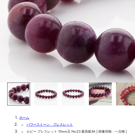
1
/
6
ホーム
パワーストーン ブレスレット
ルビー ブレスレット 10mm玉 No.23 最高級5A [ 画像現物・一点物 ]