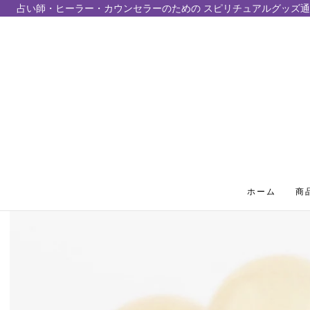
占い師・ヒーラー・カウンセラーのための スピリチュアルグッズ通
テンツにスキップ
ホーム
商