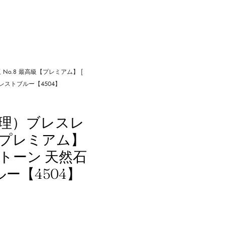
No.8 最高級【プレミアム】 [
ォレストブルー【4504】
処理）ブレスレ
高級【プレミアム】
ストーン 天然石
ルー【4504】