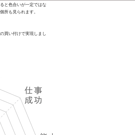
べると色合いが一定ではな
る個所も見られます。
らの買い付けで実現しまし