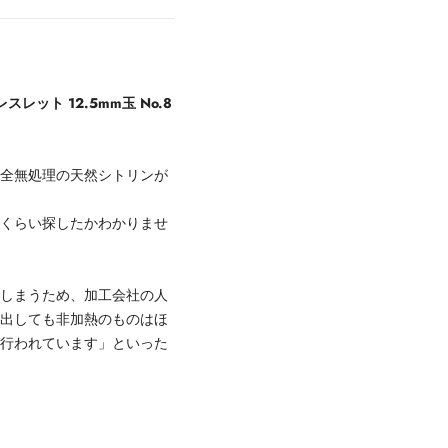
ット 12.5mm玉 No.8
完全無処理の天然シトリンが
れくらい探したかわかりませ
てしまうため、加工会社の人
に出しても非加熱のものはほ
が行われています」といった