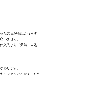
いった文言が表記されます
御座いません。
な仕入先より「天然・未処
合があります。
はキャンセルとさせていただ