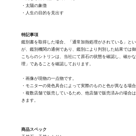
・太陽の象徴
・人生の目的を見出す
特記事項
鑑別書を取得した場合、「通常加熱処理がされている」と
が、鑑別機関の通例であり、鑑別により判別した結果では
こちらのシトリンは、当社にて原石の状態を確認し、確か
理」であることを確認しております。
・画像が現物の一点物です。
・モニターの発色具合によって実際のものと色が異なる場
・複数店舗で販売しているため、他店舗で販売済みの場合
きます。
商品スペック