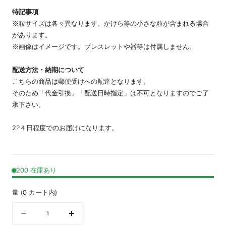
特記事項
※粒サイズは各々異なります。かけら等の小さな粒が含まれる場合
があります。
※画像はイメージです。ブレスレットや器等は付属しません。
配送方法・納期について
こちらの商品は郵便受けへの配達となります。
そのため「代金引換」「配送日時指定」は不可となりますのでご了
承下さい。
2?４日程度でのお届けになります。
200 在庫あり
量
(
0
カート内)
量
数
数