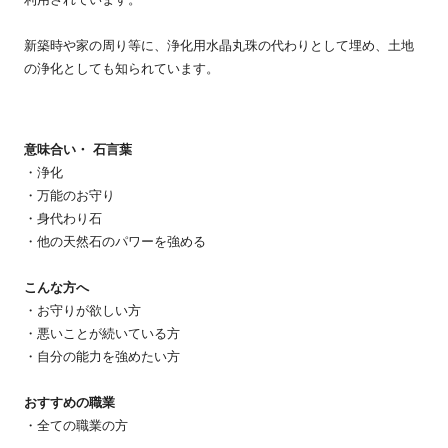
新築時や家の周り等に、浄化用水晶丸珠の代わりとして埋め、土地
の浄化としても知られています。
意味合い・ 石言葉
・浄化
・万能のお守り
・身代わり石
・他の天然石のパワーを強める
こんな方へ
・お守りが欲しい方
・悪いことが続いている方
・自分の能力を強めたい方
おすすめの職業
・全ての職業の方