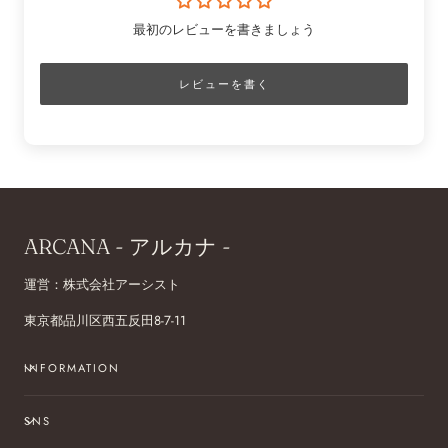
最初のレビューを書きましょう
レビューを書く
ARCANA - アルカナ -
運営：株式会社アーシスト
東京都品川区西五反田8-7-11
INFORMATION
SNS