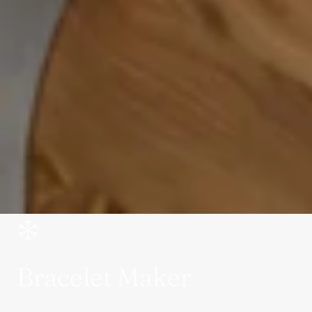
Bracelet Maker