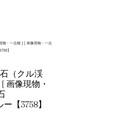
現物・一点物 ] [ 画像現物・一点
758】
原石（クル渓
] [ 画像現物・
石
ルー【3758】