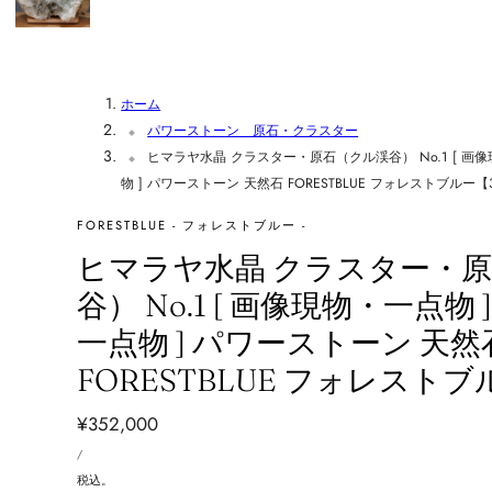
ホーム
パワーストーン 原石・クラスター
ヒマラヤ水晶 クラスター・原石（クル渓谷） No.1 [ 画像
物 ] パワーストーン 天然石 FORESTBLUE フォレストブルー【3
FORESTBLUE - フォレストブルー -
ヒマラヤ水晶 クラスター・
谷） No.1 [ 画像現物・一点物 
一点物 ] パワーストーン 天然
FORESTBLUE フォレストブ
通
¥352,000
単
常
あ
/
価
た
価
り
税込。