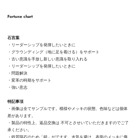
Fortune chart
石言葉
・リーダーシップを発揮したいときに
・グラウンディング（地に足を着ける）をサポート
・古い意識を手放し新しい意識を取り入れる
・リーダーシップを発揮したいときに
・問題解決
・変革の時期をサポート
・強い意志
特記事項
・画像は全てサンプルです。模様やメッキの状態、色味などは個体
差があります。
・製品の特性上、返品交換は 不可とさせいていただきますのでご了
承ください。
・鉄質隕石のため「錆」がでます。水気を避け、表面のメッキに傷