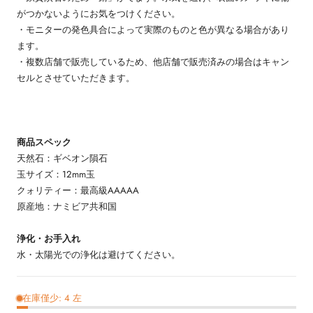
がつかないようにお気をつけください。
・モニターの発色具合によって実際のものと色が異なる場合があり
ます。
・複数店舗で販売しているため、他店舗で販売済みの場合はキャン
セルとさせていただきます。
商品スペック
天然石：ギベオン隕石
玉サイズ：12mm玉
クォリティー：最高級AAAAA
原産地：ナミビア共和国
浄化・お手入れ
水・太陽光での浄化は避けてください。
在庫僅少: 4 左