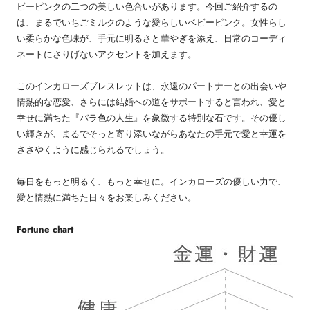
ビーピンクの二つの美しい色合いがあります。今回ご紹介するの
は、まるでいちごミルクのような愛らしいベビーピンク。女性らし
い柔らかな色味が、手元に明るさと華やぎを添え、日常のコーディ
ネートにさりげないアクセントを加えます。
このインカローズブレスレットは、永遠のパートナーとの出会いや
情熱的な恋愛、さらには結婚への道をサポートすると言われ、愛と
幸せに満ちた『バラ色の人生』を象徴する特別な石です。その優し
い輝きが、まるでそっと寄り添いながらあなたの手元で愛と幸運を
ささやくように感じられるでしょう。
毎日をもっと明るく、もっと幸せに。インカローズの優しい力で、
愛と情熱に満ちた日々をお楽しみください。
Fortune chart