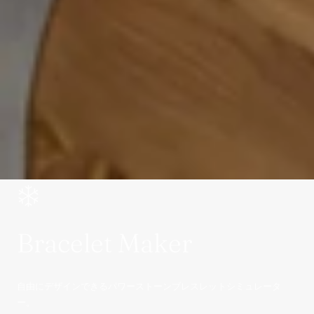
Bracelet Maker
自由にデザインできるパワーストーンブレスレットシミュレータ
ー。