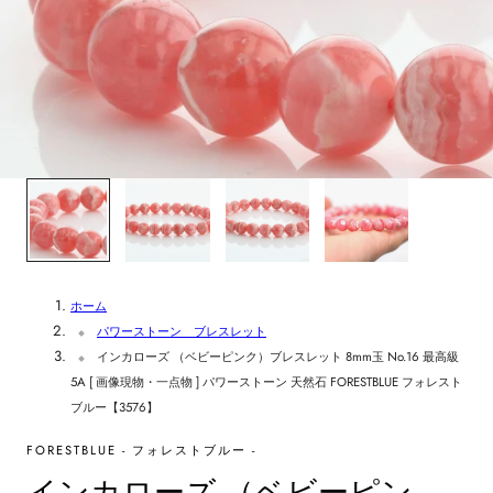
1
/
4
ホーム
パワーストーン ブレスレット
インカローズ （ベビーピンク）ブレスレット 8mm玉 No.16 最高級
5A [ 画像現物・一点物 ] パワーストーン 天然石 FORESTBLUE フォレスト
ブルー【3576】
FORESTBLUE - フォレストブルー -
インカローズ （ベビーピン