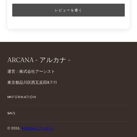
レビューを書く
ARCANA - アルカナ -
運営：株式会社アーシスト
東京都品川区西五反田8-7-11
INFORMATION
SNS
© 2026,
ARCANA - アルカナ -