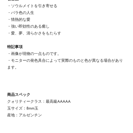
・ソウルメイトを引き寄せる
・バラ色の人生
・情熱的な愛
・強い即効性のある癒し
・愛、夢、清らかさをもたらす
特記事項
・画像が現物の一点ものです。
・モニターの発色具合によって実際のものと色が異なる場合があり
ます。
商品スペック
クォリティークラス：最高級AAAAA
玉サイズ：8mm玉
産地：アルゼンチン