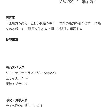
石言葉
・直感力を高め、正しい判断を導く ・本来の能力を引き出す ・情熱
をわき起こす ・現実を生きる ・新しい環境に順応する
特記事項
商品スペック
クォリティークラス：5A（AAAAA）
玉サイズ：7mm
産地：ブラジル
浄化・お手入れ
全ての浄化に適しています