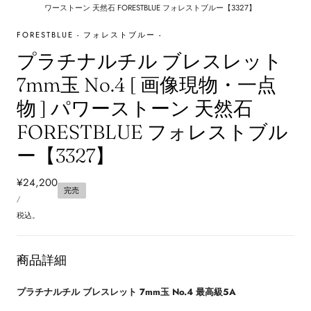
ワーストーン 天然石 FORESTBLUE フォレストブルー【3327】
FORESTBLUE - フォレストブルー -
プラチナルチル ブレスレット
7mm玉 No.4 [ 画像現物・一点
物 ] パワーストーン 天然石
FORESTBLUE フォレストブル
ー【3327】
通
¥24,200
完売
単
常
あ
/
価
た
価
り
税込。
格
商品詳細
プラチナルチル ブレスレット 7mm玉 No.4 最高級5A