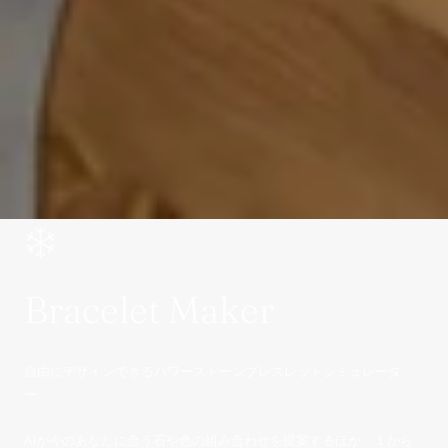
Bracelet Maker
自由にデザインできるパワーストーンブレスレットシミュレータ
ー。
AIが今のあなたに合う石や色の組み合わせを提案するほか、１から