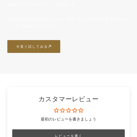
自由にオリジナルデザインも可能です。
石の意味や相性を確認しながら、世界にひとつだけの“護りのブレス
レット”を創り上げてください。
今直ぐ試してみる
カスタマーレビュー
最初のレビューを書きましょう
レビューを書く