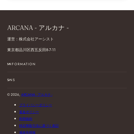
ARCANA - アルカナ -
運営：株式会社アーシスト
東京都品川区西五反田8-7-11
INFORMATION
SNS
© 2026,
ARCANA - アルカナ -
プライバシーポリシー
返金ポリシー
利用規約
特定商取引法に基づく表記
連絡先情報