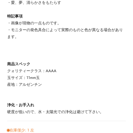
・愛、夢、清らかさをもたらす
特記事項
・画像が現物の一点ものです。
・モニターの発色具合によって実際のものと色が異なる場合があり
ます。
商品スペック
クォリティークラス：AAAA
玉サイズ：11mm玉
産地：アルゼンチン
浄化・お手入れ
硬度が低いので、水・太陽光での浄化は避けて下さい。
在庫僅少: 1 左