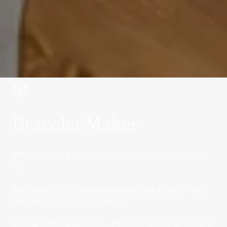
Bracelet Maker
自由にデザインできるパワーストーンブレスレットシミュレータ
ー。
AIが今のあなたに合う石や色の組み合わせを提案するほか、１から
自由にオリジナルデザインも可能です。
石の意味や相性を確認しながら、世界にひとつだけの“護りのブレス