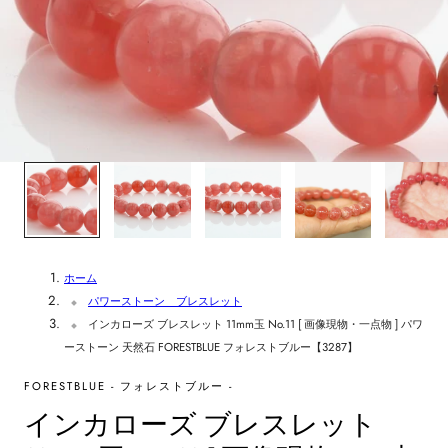
1
/
6
ホーム
パワーストーン ブレスレット
インカローズ ブレスレット 11mm玉 No.11 [ 画像現物・一点物 ] パワ
ーストーン 天然石 FORESTBLUE フォレストブルー【3287】
FORESTBLUE - フォレストブルー -
インカローズ ブレスレット