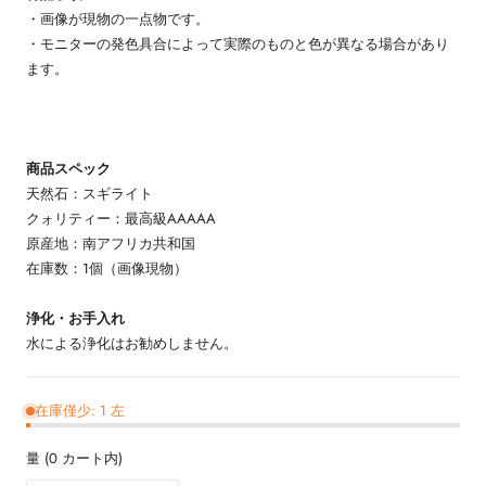
・画像が現物の一点物です。
・モニターの発色具合によって実際のものと色が異なる場合があり
ます。
商品スペック
天然石：スギライト
クォリティー：最高級AAAAA
原産地：南アフリカ共和国
在庫数：1個（画像現物）
浄化・お手入れ
水による浄化はお勧めしません。
在庫僅少: 1 左
量
(
0
カート内)