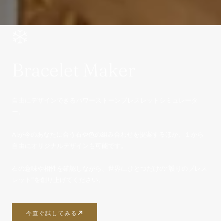
Bracelet Maker
自由にデザインできるパワーストーンブレスレットシミュレータ
ー。
AIが今のあなたに合う石や色の組み合わせを提案するほか、１から
自由にオリジナルデザインも可能です。
石の意味や相性を確認しながら、世界にひとつだけの“護りのブレス
レット”を創り上げてください。
今直ぐ試してみる