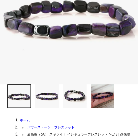
1
/
4
ホーム
パワーストーン ブレスレット
最高級（5A） スギライト イレギュラーブレスレット No.13 [ 画像現