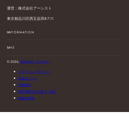
運営：株式会社アーシスト
東京都品川区西五反田8-7-11
INFORMATION
SNS
© 2026,
ARCANA - アルカナ -
プライバシーポリシー
返金ポリシー
利用規約
特定商取引法に基づく表記
連絡先情報