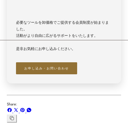
必要なツールを卸価格でご提供する会員制度が始まりま
した。
活動がより自由に広がるサポートをいたします。
是非お気軽にお申し込みください。
お申し込み・お問い合わせ
Share:
Facebook
X
ボ
WhatsApp
で
で
ー
で
シ
共
ド
共
リ