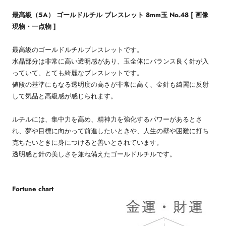
最高級（5A） ゴールドルチル ブレスレット 8mm玉 No.48 [ 画像
現物・一点物 ]
最高級のゴールドルチルブレスレットです。
水晶部分は非常に高い透明感があり、玉全体にバランス良く針が入
っていて、とても綺麗なブレスレットです。
値段の基準にもなる透明度の高さが非常に高く、金針も綺麗に反射
して気品と高級感が感じられます。
ルチルには、集中力を高め、精神力を強化するパワーがあるとさ
れ、夢や目標に向かって前進したいときや、人生の壁や困難に打ち
克ちたいときに身につけると善いとされています。
透明感と針の美しさを兼ね備えたゴールドルチルです。
Fortune chart