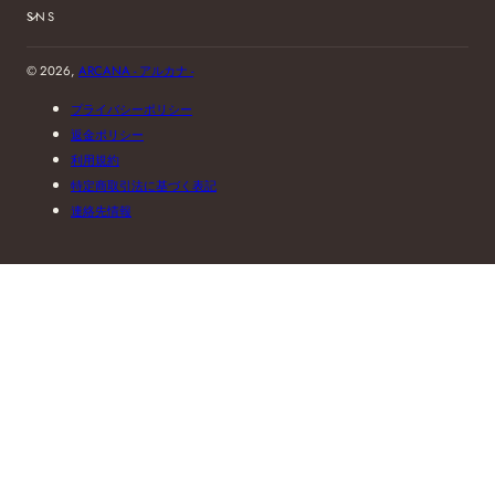
SNS
© 2026,
ARCANA - アルカナ -
プライバシーポリシー
返金ポリシー
利用規約
特定商取引法に基づく表記
連絡先情報