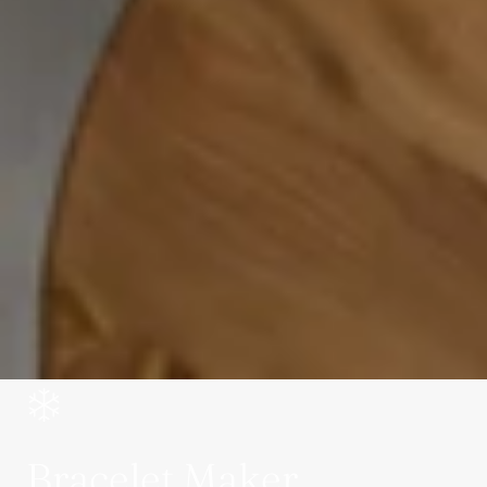
Bracelet Maker