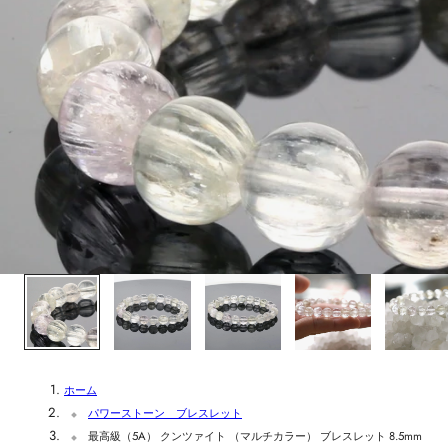
1
/
5
ホーム
パワーストーン ブレスレット
最高級（5A） クンツァイト （マルチカラー） ブレスレット 8.5mm