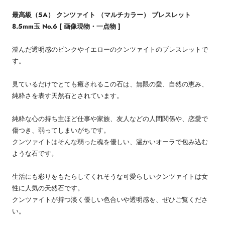
最高級（5A） クンツァイト （マルチカラー） ブレスレット
8.5mm玉 No.6 [ 画像現物・一点物 ]
澄んだ透明感のピンクやイエローのクンツァイトのブレスレットで
す。
見ているだけでとても癒されるこの石は、無限の愛、自然の恵み、
純粋さを表す天然石とされています。
純粋な心の持ち主ほど仕事や家族、友人などの人間関係や、恋愛で
傷つき、弱ってしまいがちです。
クンツァイトはそんな弱った魂を優しい、温かいオーラで包み込む
ような石です。
生活にも彩りをもたらしてくれそうな可愛らしいクンツァイトは女
性に人気の天然石です。
クンツァイトが持つ淡く優しい色合いや透明感を、ぜひご覧くださ
い。