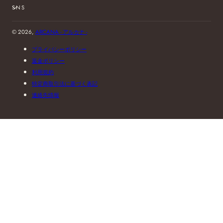
SNS
© 2026,
ARCANA - アルカナ -
プライバシーポリシー
返金ポリシー
利用規約
特定商取引法に基づく表記
連絡先情報