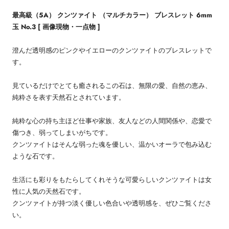
最高級（5A） クンツァイト （マルチカラー） ブレスレット 6mm
玉 No.3 [ 画像現物・一点物 ]
澄んだ透明感のピンクやイエローのクンツァイトのブレスレットで
す。
見ているだけでとても癒されるこの石は、無限の愛、自然の恵み、
純粋さを表す天然石とされています。
純粋な心の持ち主ほど仕事や家族、友人などの人間関係や、恋愛で
傷つき、弱ってしまいがちです。
クンツァイトはそんな弱った魂を優しい、温かいオーラで包み込む
ような石です。
生活にも彩りをもたらしてくれそうな可愛らしいクンツァイトは女
性に人気の天然石です。
クンツァイトが持つ淡く優しい色合いや透明感を、ぜひご覧くださ
い。