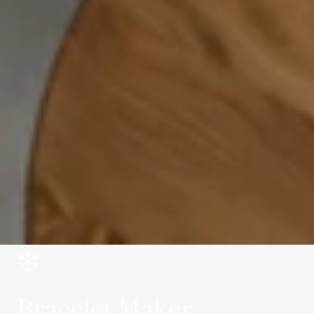
Bracelet Maker