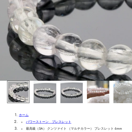
1
/
5
ホーム
パワーストーン ブレスレット
最高級（5A） クンツァイト （マルチカラー） ブレスレット 6mm