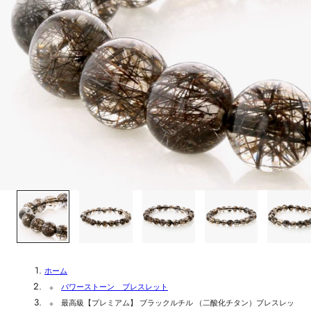
1
/
6
ホーム
パワーストーン ブレスレット
最高級【プレミアム】 ブラックルチル （二酸化チタン）ブレスレッ