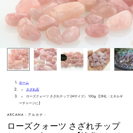
1
/
6
ホーム
さざれ石
ローズクォーツ さざれチップ (Mサイズ） 100g 【浄化・エネルギ
ーチャージに】
ARCANA - アルカナ -
ローズクォーツ さざれチップ