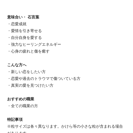
意味合い・ 石言葉
・恋愛成就
・愛情を引き寄せる
・自分自身を愛する
・強力なヒーリングエネルギー
・心身の疲れと傷を癒す
こんな方へ
・新しい恋をしたい方
・恋愛や過去のトラウマで傷ついている方
・真実の愛を見つけたい方
おすすめの職業
・全ての職業の方
特記事項
※粒サイズは各々異なります。かけら等の小さな粒が含まれる場合