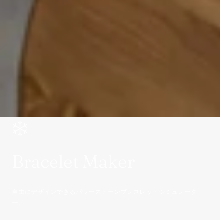
Bracelet Maker
自由にデザインできるパワーストーンブレスレットシミュレータ
ー。