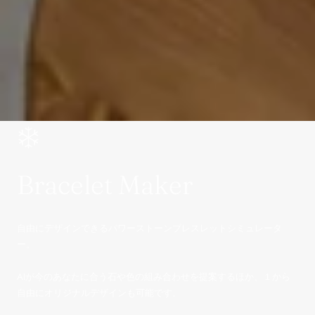
Bracelet Maker
自由にデザインできるパワーストーンブレスレットシミュレータ
ー。
AIが今のあなたに合う石や色の組み合わせを提案するほか、１から
自由にオリジナルデザインも可能です。