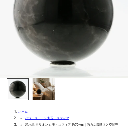
1
/
2
ホーム
パワーストーン丸玉・スフィア
黒水晶 モリオン 丸玉・スフィア 約70mm｜強力な魔除けと空間守