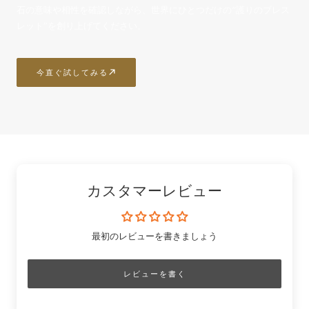
石の意味や相性を確認しながら、世界にひとつだけの“護りのブレス
レット”を創り上げてください。
今直ぐ試してみる
カスタマーレビュー
最初のレビューを書きましょう
レビューを書く