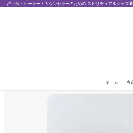
占い師・ヒーラー・カウンセラーのための スピリチュアルグッズ通
テンツにスキップ
ホーム
商