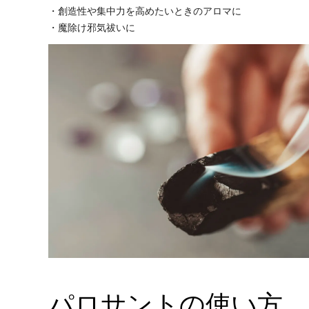
・創造性や集中力を高めたいときのアロマに
・魔除け邪気祓いに
パロサントの使い方