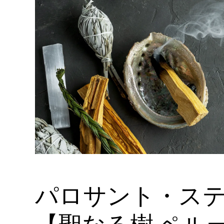
パロサント・ス