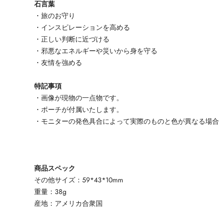
石言葉
・旅のお守り
・インスピレーションを高める
・正しい判断に近づける
・邪悪なエネルギーや災いから身を守る
・友情を強める
特記事項
・画像が現物の一点物です。
・ポーチが付属いたします。
・モニターの発色具合によって実際のものと色が異なる場
商品スペック
その他サイズ：59*43*10mm
重量：38g
産地：アメリカ合衆国