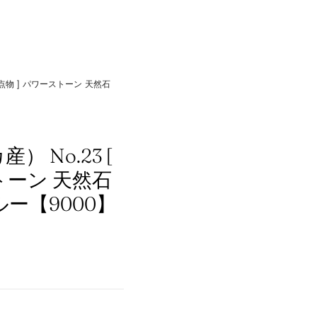
点物 ] パワーストーン 天然石
 No.23 [
トーン 天然石
ルー【9000】