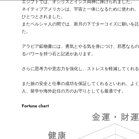
エジプトでは、オシリスとイシス両神に捧げられました。
ネイティブアメリカンは、宇宙と一体になるために使われ
ひとつとされました。
またペルシャ人の間では、新月の下でターコイズに願いを
た。
アラビア鉱物書には、勇気とやる気を身につけ、邪悪なも
るパワーを持つ石と記述があります。
さらに思考力や意志力を強化し、ストレスを軽減してくれ
また旅の安全と仕事の成功を保証してくれるといわれ、よ
人、留学や海外赴任の方のお守りとしても最適です。
Fortune chart