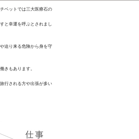
、チベットでは三大医療石の
託すと幸運を呼ぶとされまし
のや迫り来る危険から身を守
る働きもあります。
く旅行される方や出張が多い