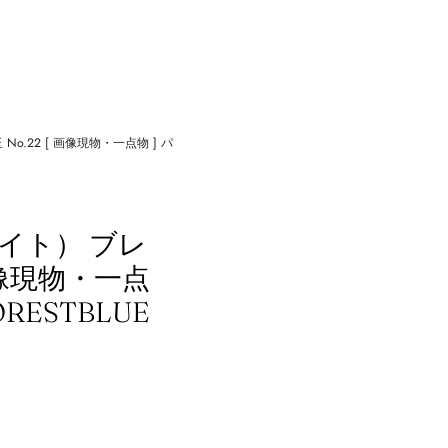
.22 [ 画像現物・一点物 ] パ
】
イト） ブレ
 画像現物・一点
RESTBLUE