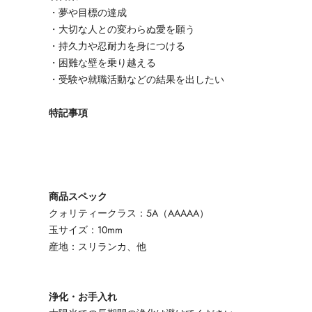
・夢や目標の達成
・大切な人との変わらぬ愛を願う
・持久力や忍耐力を身につける
・困難な壁を乗り越える
・受験や就職活動などの結果を出したい
特記事項
商品スペック
クォリティークラス：5A（AAAAA）
玉サイズ：10mm
産地：スリランカ、他
浄化・お手入れ