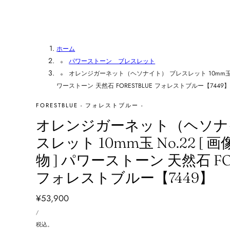
ホーム
パワーストーン ブレスレット
オレンジガーネット（ヘソナイト） ブレスレット 10mm玉 No
ワーストーン 天然石 FORESTBLUE フォレストブルー【7449
FORESTBLUE - フォレストブルー -
オレンジガーネット（ヘソナ
スレット 10mm玉 No.22 [
物 ] パワーストーン 天然石 FO
フォレストブルー【7449】
通
¥53,900
単
常
あ
/
価
た
価
り
税込。