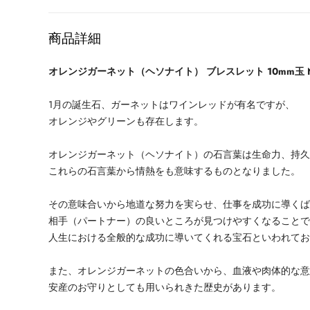
格
商品詳細
オレンジガーネット（ヘソナイト） ブレスレット 10mm玉 N
1月の誕生石、ガーネットはワインレッドが有名ですが、
オレンジやグリーンも存在します。
オレンジガーネット（ヘソナイト）の石言葉は生命力、持
これらの石言葉から情熱をも意味するものとなりました。
その意味合いから地道な努力を実らせ、仕事を成功に導く
相手（パートナー）の良いところが見つけやすくなること
人生における全般的な成功に導いてくれる宝石といわれて
また、オレンジガーネットの色合いから、血液や肉体的な
安産のお守りとしても用いられきた歴史があります。