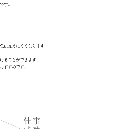
石です。
赤色は見えにくくなります
着けることができます。
もおすすめです。