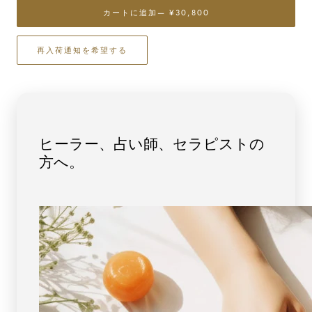
ガ
ガ
カートに追加
— ¥30,800
ー
ー
ネ
ネ
ッ
ッ
再入荷通知を希望する
ト
ト
（ヘ
（ヘ
ソ
ソ
ナ
ナ
イ
イ
ヒーラー、占い師、セラピストの
ト）
ト）
方へ。
ブ
ブ
レ
レ
ス
ス
レ
レ
ッ
ッ
ト
ト
6mm
6mm
玉
玉
No.10
No.10
[
[