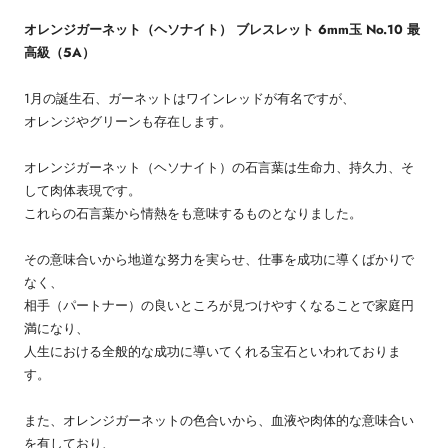
オレンジガーネット（ヘソナイト） ブレスレット 6mm玉 No.10 最
高級（5A）
1月の誕生石、ガーネットはワインレッドが有名ですが、
オレンジやグリーンも存在します。
オレンジガーネット（ヘソナイト）の石言葉は生命力、持久力、そ
して肉体表現です。
これらの石言葉から情熱をも意味するものとなりました。
その意味合いから地道な努力を実らせ、仕事を成功に導くばかりで
なく、
相手（パートナー）の良いところが見つけやすくなることで家庭円
満になり、
人生における全般的な成功に導いてくれる宝石といわれておりま
す。
また、オレンジガーネットの色合いから、血液や肉体的な意味合い
を有しており、