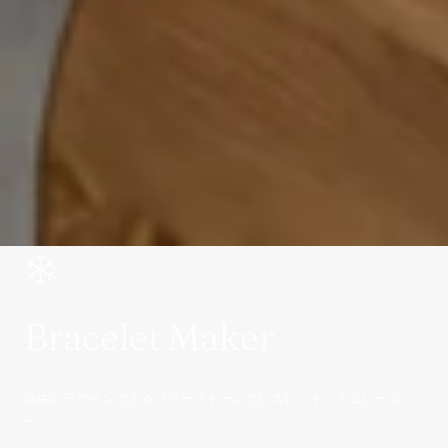
Bracelet Maker
自由にデザインできるパワーストーンブレスレットシミュレータ
ー。