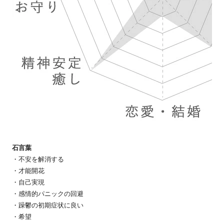
石言葉
・不安を解消する
・才能開花
・自己実現
・感情的パニックの回避
・躁鬱の初期症状に良い
・希望