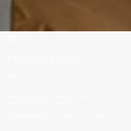
Bracelet Maker
自由にデザインできるパワーストーンブレスレットシミュレータ
ー。
AIが今のあなたに合う石や色の組み合わせを提案するほか、１から
自由にオリジナルデザインも可能です。
石の意味や相性を確認しながら、世界にひとつだけの“護りのブレス
レット”を創り上げてください。