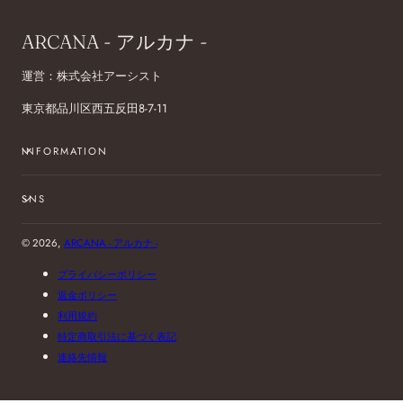
ARCANA - アルカナ -
運営：株式会社アーシスト
東京都品川区西五反田8-7-11
INFORMATION
SNS
© 2026,
ARCANA - アルカナ -
プライバシーポリシー
返金ポリシー
利用規約
特定商取引法に基づく表記
連絡先情報