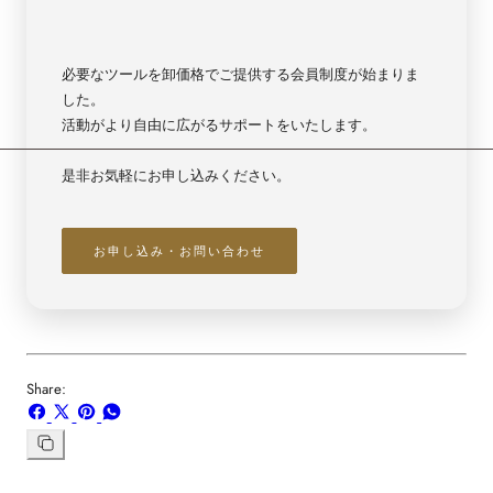
必要なツールを卸価格でご提供する会員制度が始まりま
した。
活動がより自由に広がるサポートをいたします。
是非お気軽にお申し込みください。
お申し込み・お問い合わせ
Share:
Facebook
X
ボ
WhatsApp
で
で
ー
で
シ
共
ド
共
リ
ン
ェ
有
「Pinterest」
有