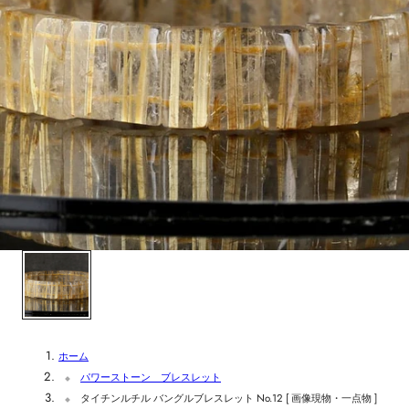
ホーム
パワーストーン ブレスレット
タイチンルチル バングルブレスレット No.12 [ 画像現物・一点物 ]