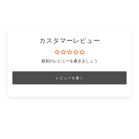
ク
ア
す
の
す
を
す
る
ピ
る
コ
る
ン
ピ
ー
カスタマーレビュー
最初のレビューを書きましょう
レビューを書く