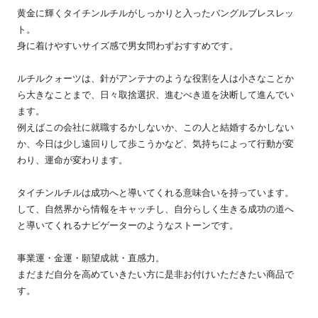
黄金に輝くタイチンルチルがしっかりと入ったバングルブレスレッ
ト。
身に着けやすいサイズ感で男女問わずおすすめです。
ルチルクォーツは、針がアンテナのような役割を人は小さなことか
ら大きなことまで、日々取捨選択、進むべき道を決断して進んでい
ます。
例えばこの会社に就職するかしないか、この人と結婚するかしない
か、今日は少し遠回りして歩こうかなど、気持ちによって行動が変
わり、運命が変わります。
タイチンルチルは成功へと導いてくれる意味合いを持っています。
して、自然界から情報をキャッチし、自分らしく生きる成功の道へ
と導いてくれるナビゲーターのようなストーンです。
事業運・金運・願望成就・直感力。
まだまだ自分を高めていきたい方に是非お付けいただきたい商品で
す。