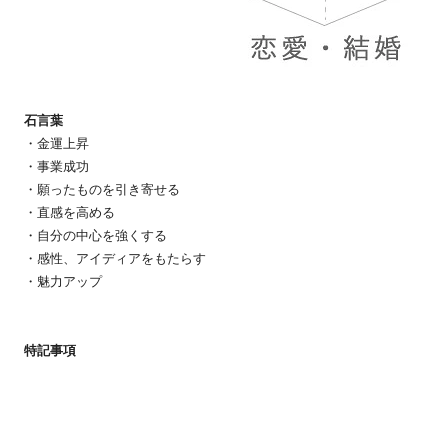
石言葉
・金運上昇
・事業成功
・願ったものを引き寄せる
・直感を高める
・自分の中心を強くする
・感性、アイディアをもたらす
・魅力アップ
特記事項