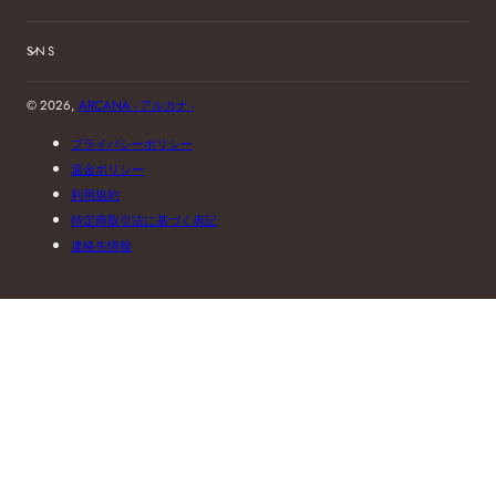
SNS
© 2026,
ARCANA - アルカナ -
プライバシーポリシー
返金ポリシー
利用規約
特定商取引法に基づく表記
連絡先情報