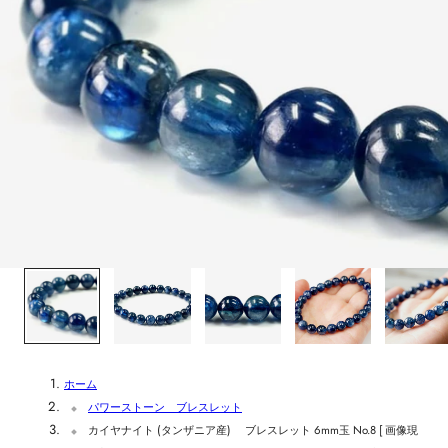
1
/
5
ホーム
パワーストーン ブレスレット
カイヤナイト (タンザニア産) ブレスレット 6mm玉 No.8 [ 画像現