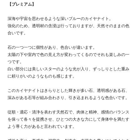
【プレミアム】
深海や宇宙を思わせるような深いブルーのカイヤナイト。
強化のため、透明材の含浸は行っておりますが、天然そのままの色
合いです。
石の一つ一つに個性があり、色合いが違います。
太陽の下や室内で色の見え方が変わってくるのでそれも楽しみの一
つです。
白い部分には美しいスターのような光が入り、ずっしりとした重み
に頼りがいのようなものも感じます。
このカイヤナイトはきらりとした輝きが多い石、透明感がある石、
深みがある石等が組み合わさり、引き込まれるような色合いです。
従順・適応・清浄を表わす天然石で、肉体と精神、感情のバランス
を保って各々を提携させ、ひとつの大きな力にして身体中を満たす
よう導く力があると言われています。