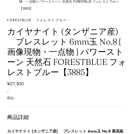
物・一点物 ] パワーストーン 天然石 FORESTBLUE フォレストブルー
【3885】
FORESTBLUE - フォレストブルー -
カイヤナイト (タンザニア産)
ブレスレット 6mm玉 No.8 [
画像現物・一点物 ] パワースト
ーン 天然石 FORESTBLUE フォ
レストブルー【3885】
通
¥27,500
単
常
あ
/
価
た
価
り
税込。
格
商品詳細
カイヤナイト (タンザニア産) ブレスレット 6mm玉 No.8 最高級