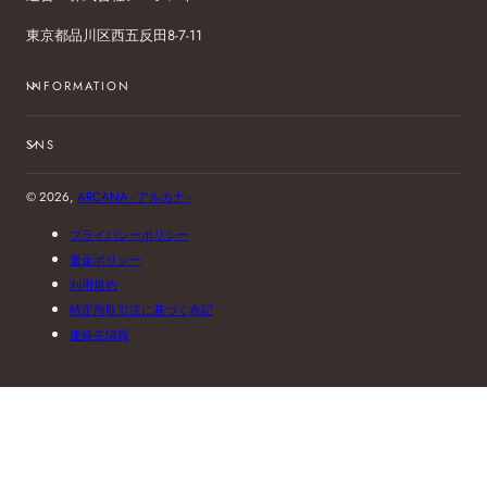
東京都品川区西五反田8-7-11
INFORMATION
SNS
© 2026,
ARCANA - アルカナ -
プライバシーポリシー
返金ポリシー
利用規約
特定商取引法に基づく表記
連絡先情報