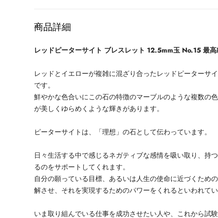
格
商品詳細
レッドピーターサイト ブレスレット 12.5mm玉 No.15 最高
レッドとイエローが複雑に混ざり合ったレッドピーターサ
です。
鮮やかな色合いにこの石の特徴のマーブルのような複数の
が美しくゆらめくような輝きがあります。
ピーターサイトは、「理想」の石として伝わっています。
日々生活する中で感じるネガティブな感情を吸い取り、持
るのをサポートしてくれます。
自分の願っている目標、あるいは人生の使命に近づくため
解させ、それを実現するためのパワーをくれるといわれて
いま取り組んでいる仕事を成功させたい人や、これから試