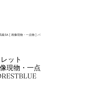
高級5A [ 画像現物・一点物 ] パ
】
スレット
[ 画像現物・一点
RESTBLUE