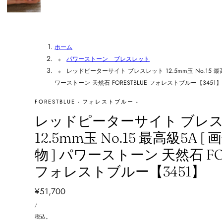
ホーム
パワーストーン ブレスレット
レッドピーターサイト ブレスレット 12.5mm玉 No.15 最
ワーストーン 天然石 FORESTBLUE フォレストブルー【3451
FORESTBLUE - フォレストブルー -
レッドピーターサイト ブレ
12.5mm玉 No.15 最高級5A 
物 ] パワーストーン 天然石 FO
フォレストブルー【3451】
通
¥51,700
単
常
あ
/
価
た
価
り
税込。