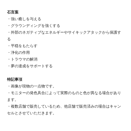
石言葉
・強い癒しを与える
・グラウンディングを強くする
・外部のネガティブなエネルギーやサイキックアタックから保護す
る
・平穏をもたらす
・浄化の作用
・トラウマの解消
・夢の達成をサポートする
特記事項
・画像が現物の一点物です。
・モニターの発色具合によって実際のものと色が異なる場合があり
ます。
・複数店舗で販売しているため、他店舗で販売済みの場合はキャン
セルとさせていただきます。