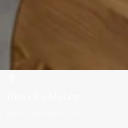
Bracelet Maker
自由にデザインできるパワーストーンブレスレットシミュレータ
ー。