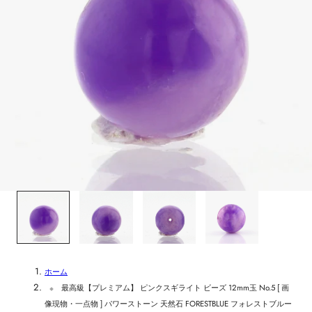
1
/
4
ホーム
最高級【プレミアム】 ピンクスギライト ビーズ 12mm玉 No.5 [ 画
像現物・一点物 ] パワーストーン 天然石 FORESTBLUE フォレストブルー