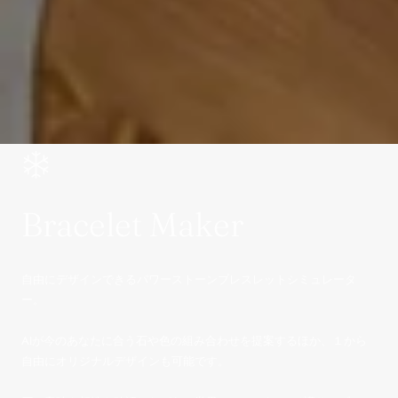
Bracelet Maker
自由にデザインできるパワーストーンブレスレットシミュレータ
ー。
AIが今のあなたに合う石や色の組み合わせを提案するほか、１から
自由にオリジナルデザインも可能です。