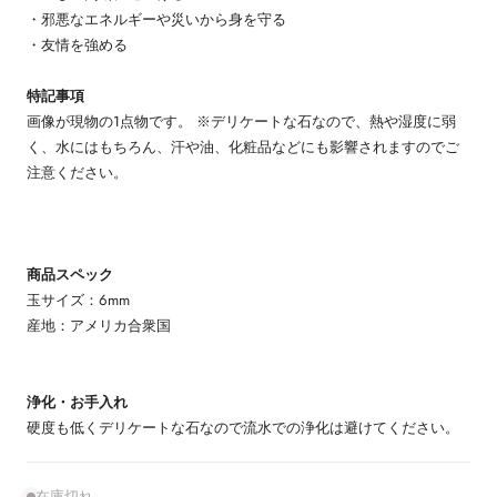
・邪悪なエネルギーや災いから身を守る
・友情を強める
特記事項
画像が現物の1点物です。 ※デリケートな石なので、熱や湿度に弱
く、水にはもちろん、汗や油、化粧品などにも影響されますのでご
注意ください。
商品スペック
玉サイズ：6mm
産地：アメリカ合衆国
浄化・お手入れ
硬度も低くデリケートな石なので流水での浄化は避けてください。
在庫切れ