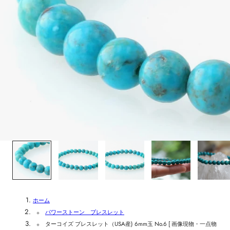
1
/
5
ホーム
パワーストーン ブレスレット
ターコイズ ブレスレット（USA産) 6mm玉 No.6 [ 画像現物・一点物