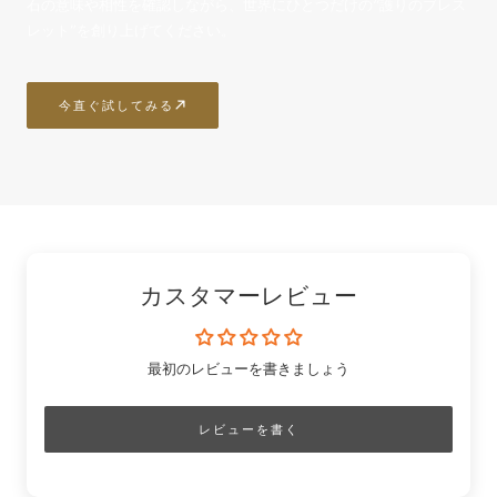
石の意味や相性を確認しながら、世界にひとつだけの“護りのブレス
レット”を創り上げてください。
今直ぐ試してみる
カスタマーレビュー
最初のレビューを書きましょう
レビューを書く