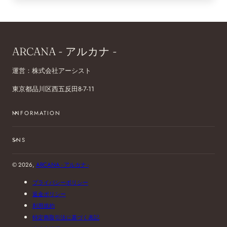
ARCANA - アルカナ -
運営：株式会社アーシスト
東京都品川区西五反田8-7-11
INFORMATION
SNS
© 2026,
ARCANA - アルカナ -
プライバシーポリシー
返金ポリシー
利用規約
特定商取引法に基づく表記